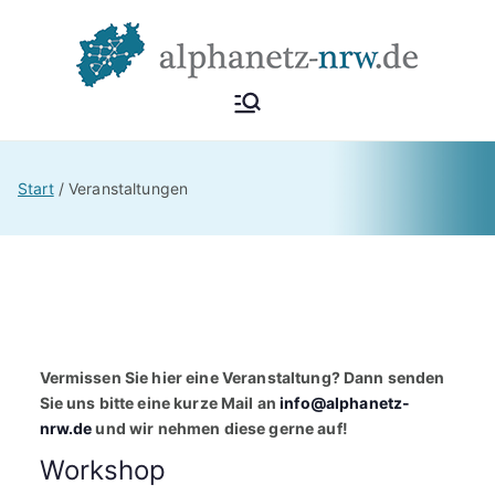
Zum
Inhalt
springen
Alphan
Netzwerk
Alphabetisierung &
etz
Start
Veranstaltungen
Grundbildung NRW
NRW
Vermissen Sie hier eine Veranstaltung? Dann senden
Sie uns bitte eine kurze Mail an
info@alphanetz-
nrw.de
und wir nehmen diese gerne auf!
Workshop