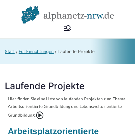
Alphan
Netzwerk
Alphabetisierung &
etz
Start
Für Einrichtungen
Laufende Projekte
Grundbildung NRW
NRW
Laufende Projekte
Hier finden Sie eine Liste von laufenden Projekten zum Thema
Arbeitsorientierte Grundbildung und Lebensweltorientierte
{Play}
Grundbildung.
Arbeitsplatzorientierte