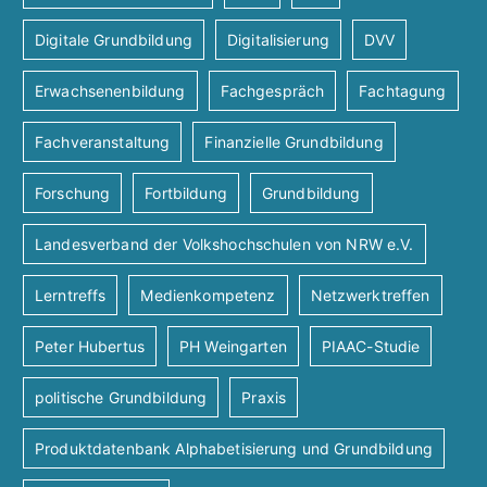
Digitale Grundbildung
Digitalisierung
DVV
Erwachsenenbildung
Fachgespräch
Fachtagung
Fachveranstaltung
Finanzielle Grundbildung
Forschung
Fortbildung
Grundbildung
Landesverband der Volkshochschulen von NRW e.V.
Lerntreffs
Medienkompetenz
Netzwerktreffen
Peter Hubertus
PH Weingarten
PIAAC-Studie
politische Grundbildung
Praxis
Produktdatenbank Alphabetisierung und Grundbildung