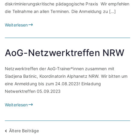
diskriminierungskritische pädagogische Praxis Wir empfehlen
die Teilnahme an allen Terminen. Die Anmeldung zu […]
Weiterlesen
AoG-Netzwerktreffen NRW
Netzwerktreffen der AoG-Trainer*innen zusammen mit
Sladjena Batinic, Koordinatorin Alphanetz NRW. Wir bitten um
eine Anmeldung bis zum 24.08.2023! Einladung
Netwerktreffen 05.09.2023
Weiterlesen
Beitragsnavigation
Ältere Beiträge