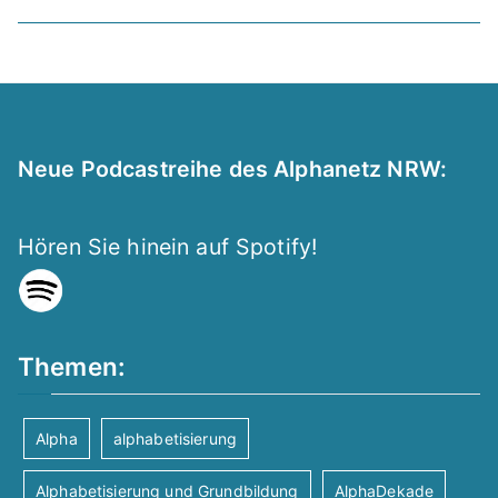
Neue Podcastreihe des Alphanetz NRW:
Hören Sie hinein auf Spotify!
Themen:
Alpha
alphabetisierung
Alphabetisierung und Grundbildung
AlphaDekade