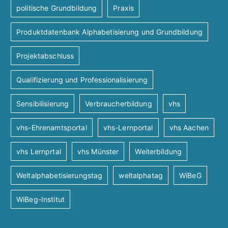
politische Grundbildung
Praxis
Produktdatenbank Alphabetisierung und Grundbildung
Projektabschluss
Qualifizierung und Professionalisierung
Sensibilisierung
Verbraucherbildung
vhs
vhs-Ehrenamtsportal
vhs-Lernportal
vhs Aachen
vhs Lernprtal
vhs Münster
Weiterbildung
Weltalphabetisierungstag
weltalphatag
WiBeG
WiBeg-Institut