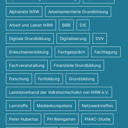
Alphanetz NRW
Arbeitsorientierte Grundbildung
Arbeit und Leben NRW
BiBB
DIE
Digitale Grundbildung
Digitalisierung
DVV
Erwachsenenbildung
Fachgespräch
Fachtagung
Fachveranstaltung
Finanzielle Grundbildung
Forschung
Fortbildung
Grundbildung
Landesverband der Volkshochschulen von NRW e.V.
Lerntreffs
Medienkompetenz
Netzwerktreffen
Peter Hubertus
PH Weingarten
PIAAC-Studie