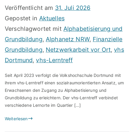
Veröffentlicht am
31. Juli 2026
Gepostet in
Aktuelles
Verschlagwortet mit
Alphabetisierung und
Grundbildung
,
Alphanetz NRW
,
Finanzielle
Grundbildung
,
Netzwerkarbeit vor Ort
,
vhs
Dortmund
,
vhs-Lerntreff
Seit April 2023 verfolgt die Volkshochschule Dortmund mit
ihrem vhs-Lerntreff einen sozialraumorientierten Ansatz, um
Erwachsenen den Zugang zu Alphabetisierung und
Grundbildung zu erleichtern. Der vhs-Lerntreff verbindet
verschiedene Lernorte im Quartier […]
Weiterlesen