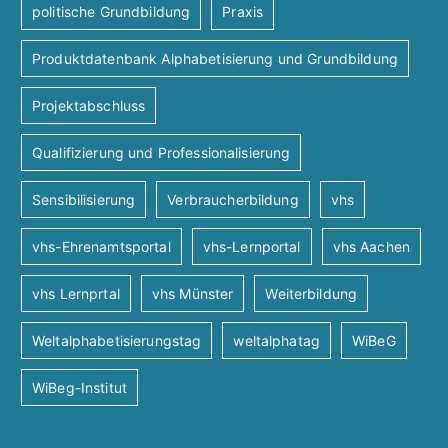
politische Grundbildung
Praxis
Produktdatenbank Alphabetisierung und Grundbildung
Projektabschluss
Qualifizierung und Professionalisierung
Sensibilisierung
Verbraucherbildung
vhs
vhs-Ehrenamtsportal
vhs-Lernportal
vhs Aachen
vhs Lernprtal
vhs Münster
Weiterbildung
Weltalphabetisierungstag
weltalphatag
WiBeG
WiBeg-Institut