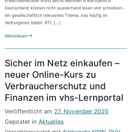
Erwachsenenalter Rund sechs Millionen Erwachsene in
Deutschland können nicht ausreichend lesen und schreiben –
ein gesellschaftlich relevantes Thema, das häufig im
Verborgenen bleibt. RTL […]
Weiterlesen
Sicher im Netz einkaufen –
neuer Online-Kurs zu
Verbraucherschutz und
Finanzen im vhs-Lernportal
Veröffentlicht am
27. November 2025
Gepostet in
Aktuelles
Verschlagwortet mit
Alphanetz NRW
,
DVV
,