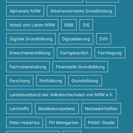
Alphanetz NRW
Arbeitsorientierte Grundbildung
Arbeit und Leben NRW
BiBB
DIE
Digitale Grundbildung
Digitalisierung
DVV
Erwachsenenbildung
Fachgespräch
Fachtagung
Fachveranstaltung
Finanzielle Grundbildung
Forschung
Fortbildung
Grundbildung
Landesverband der Volkshochschulen von NRW e.V.
Lerntreffs
Medienkompetenz
Netzwerktreffen
Peter Hubertus
PH Weingarten
PIAAC-Studie