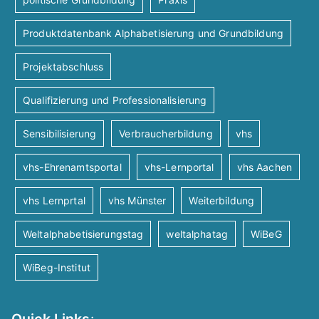
Produktdatenbank Alphabetisierung und Grundbildung
Projektabschluss
Qualifizierung und Professionalisierung
Sensibilisierung
Verbraucherbildung
vhs
vhs-Ehrenamtsportal
vhs-Lernportal
vhs Aachen
vhs Lernprtal
vhs Münster
Weiterbildung
Weltalphabetisierungstag
weltalphatag
WiBeG
WiBeg-Institut