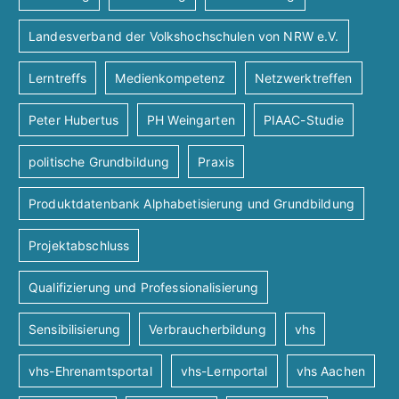
Landesverband der Volkshochschulen von NRW e.V.
Lerntreffs
Medienkompetenz
Netzwerktreffen
Peter Hubertus
PH Weingarten
PIAAC-Studie
politische Grundbildung
Praxis
Produktdatenbank Alphabetisierung und Grundbildung
Projektabschluss
Qualifizierung und Professionalisierung
Sensibilisierung
Verbraucherbildung
vhs
vhs-Ehrenamtsportal
vhs-Lernportal
vhs Aachen