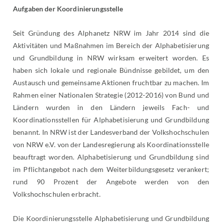
Aufgaben der Koordinierungsstelle
Seit Gründung des Alphanetz NRW im Jahr 2014 sind die
Aktivitäten und Maßnahmen im Bereich der Alphabetisierung
und Grundbildung in NRW wirksam erweitert worden. Es
haben sich lokale und regionale Bündnisse gebildet, um den
Austausch und gemeinsame Aktionen fruchtbar zu machen. Im
Rahmen einer Nationalen Strategie (2012-2016) von Bund und
Ländern wurden in den Ländern jeweils Fach- und
Koordinationsstellen für Alphabetisierung und Grundbildung
benannt. In NRW ist der Landesverband der Volkshochschulen
von NRW e.V. von der Landesregierung als Koordinationsstelle
beauftragt worden. Alphabetisierung und Grundbildung sind
im Pflichtangebot nach dem Weiterbildungsgesetz verankert;
rund 90 Prozent der Angebote werden von den
Volkshochschulen erbracht.
Die Koordinierungsstelle Alphabetisierung und Grundbildung