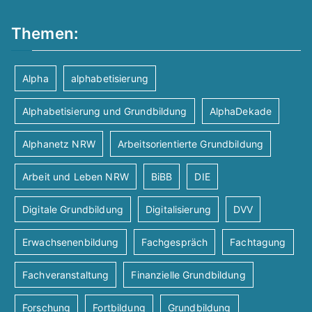
Themen:
Alpha
alphabetisierung
Alphabetisierung und Grundbildung
AlphaDekade
Alphanetz NRW
Arbeitsorientierte Grundbildung
Arbeit und Leben NRW
BiBB
DIE
Digitale Grundbildung
Digitalisierung
DVV
Erwachsenenbildung
Fachgespräch
Fachtagung
Fachveranstaltung
Finanzielle Grundbildung
Forschung
Fortbildung
Grundbildung