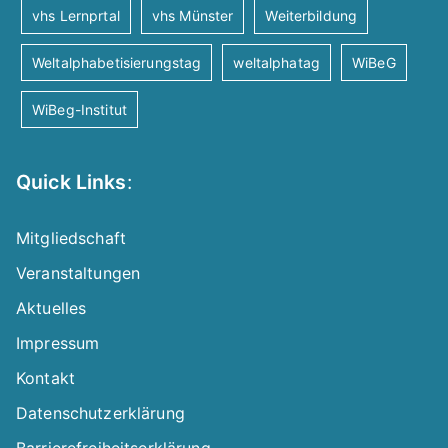
vhs Lernprtal
vhs Münster
Weiterbildung
Weltalphabetisierungstag
weltalphatag
WiBeG
WiBeg-Institut
Quick Links
:
Mitgliedschaft
Veranstaltungen
Aktuelles
Impressum
Kontakt
Datenschutzerklärung