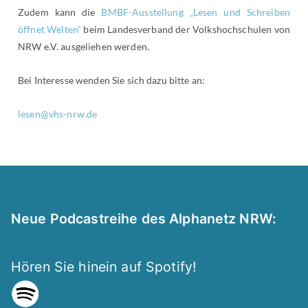
Zudem kann die
BMBF-Ausstellung „Lesen und Schreiben
öffnet Welten“
beim Landesverband der Volkshochschulen von
NRW e.V. ausgeliehen werden.
Bei Interesse wenden Sie sich dazu bitte an:
lesen@vhs-nrw.de
Neue Podcastreihe des Alphanetz NRW:
Hören Sie hinein auf Spotify!