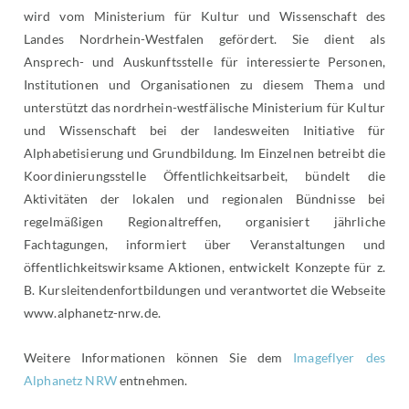
wird vom Ministerium für Kultur und Wissenschaft des
Landes Nordrhein-Westfalen gefördert. Sie dient als
Ansprech- und Auskunftsstelle für interessierte Personen,
Institutionen und Organisationen zu diesem Thema und
unterstützt das nordrhein-westfälische Ministerium für Kultur
und Wissenschaft bei der landesweiten Initiative für
Alphabetisierung und Grundbildung. Im Einzelnen betreibt die
Koordinierungsstelle Öffentlichkeitsarbeit, bündelt die
Aktivitäten der lokalen und regionalen Bündnisse bei
regelmäßigen Regionaltreffen, organisiert jährliche
Fachtagungen, informiert über Veranstaltungen und
öffentlichkeitswirksame Aktionen, entwickelt Konzepte für z.
B. Kursleitendenfortbildungen und verantwortet die Webseite
www.alphanetz-nrw.de.
Weitere Informationen können Sie dem
Imageflyer des
Alphanetz NRW
entnehmen.