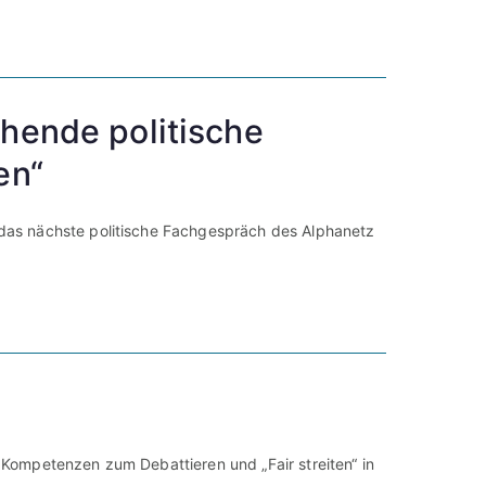
hende politische
en“
das nächste politische Fachgespräch des Alphanetz
Kompetenzen zum Debattieren und „Fair streiten“ in