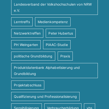
Landesverband der Volkshochschulen von NRW
e.V.
Lerntreffs
Medienkompetenz
Netzwerktreffen
Peter Hubertus
PH Weingarten
PIAAC-Studie
politische Grundbildung
Praxis
Produktdatenbank Alphabetisierung und
Grundbildung
Projektabschluss
Qualifizierung und Professionalisierung
Sensibilisierung
Verbraucherbildung
vhs