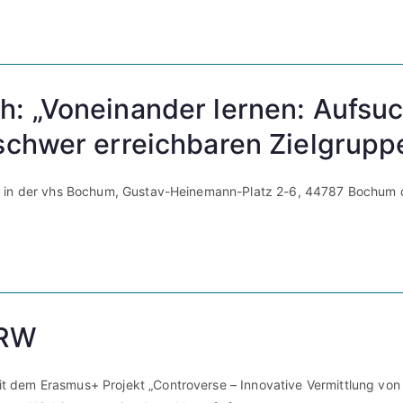
h: „Voneinander lernen: Aufsuc
 schwer erreichbaren Zielgrupp
et in der vhs Bochum, Gustav-Heinemann-Platz 2-6, 44787 Bochum 
NRW
 dem Erasmus+ Projekt „Controverse – Innovative Vermittlung von 