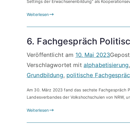
Settings der Erwachsenenbildung“ als Kooperationse
Weiterlesen
6. Fachgespräch Politi
Veröffentlicht am
10. Mai 2023
Gepost
Verschlagwortet mit
alphabetisierung
Grundbildung
,
politische Fachgesprä
Am 30. März 2023 fand das sechste Fachgespräch Pol
Landesverbandes der Volkshochschulen von NRW, un
Weiterlesen