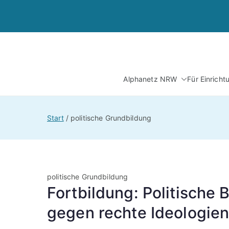
Zum
Inhalt
springen
Alphanetz NRW
Für Einrich
Start
politische Grundbildung
politische Grundbildung
Fortbildung: Politische 
gegen rechte Ideologien