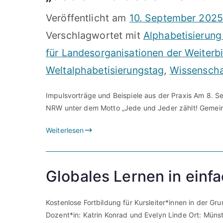
Veröffentlicht am
10. September 202
Verschlagwortet mit
Alphabetisierung
für Landesorganisationen der Weiterb
Weltalphabetisierungstag
,
Wissenscha
Impulsvorträge und Beispiele aus der Praxis Am 8. S
NRW unter dem Motto „Jede und Jeder zählt! Gemei
Weiterlesen
Globales Lernen in einf
Kostenlose Fortbildung für Kursleiter*innen in der G
Dozent*in: Katrin Konrad und Evelyn Linde Ort: Müns