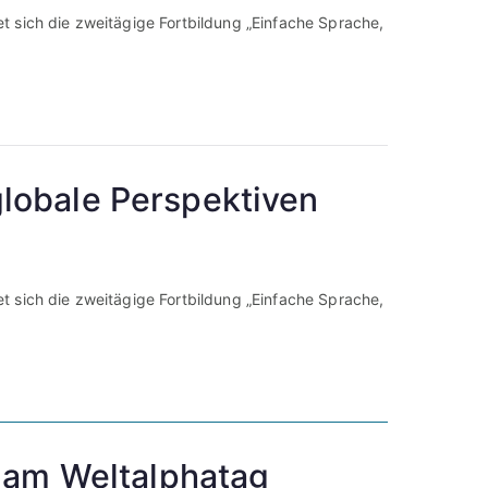
 sich die zweitägige Fortbildung „Einfache Sprache,
 globale Perspektiven
 sich die zweitägige Fortbildung „Einfache Sprache,
 am Weltalphatag