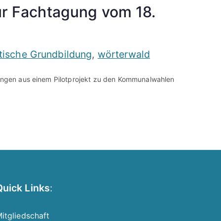
zur Fachtagung vom 18.
itische Grundbildung
,
wörterwald
hrungen aus einem Pilotprojekt zu den Kommunalwahlen
Quick Links
:
itgliedschaft