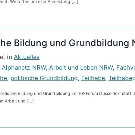
vent. Wir bitten um eine Anmeldung […]
sche Bildung und Grundbildung
et in
Aktuelles
,
Alphanetz NRW
,
Arbeit und Leben NRW
,
Fachve
che
,
politische Grundbildung
,
Teilhabe
,
Teilhabeg
itische Bildung und Grundbildung im IHK-Forum Düsseldorf statt. 
d Arbeit und […]