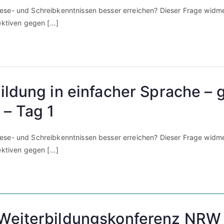
ese- und Schreibkenntnissen besser erreichen? Dieser Frage widmet
pektiven gegen […]
Bildung in einfacher Sprache –
 – Tag 1
ese- und Schreibkenntnissen besser erreichen? Dieser Frage widmet
pektiven gegen […]
: Weiterbildungskonferenz NRW