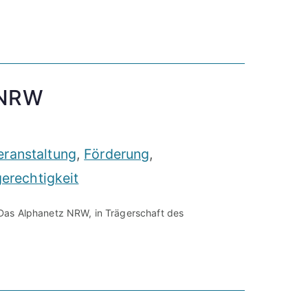
 NRW
ranstaltung
,
Förderung
,
erechtigkeit
Das Alphanetz NRW, in Trägerschaft des