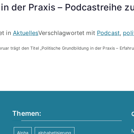
 in der Praxis – Podcastreihe 
et in
Aktuelles
Verschlagwortet mit
Podcast
,
pol
ar trägt den Titel „Politische Grundbildung in der Praxis – Erfa
Themen:
M
Alpha
alphabetisierung