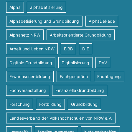
Alpha
alphabetisierung
Alphabetisierung und Grundbildung
AlphaDekade
Alphanetz NRW
Arbeitsorientierte Grundbildung
Arbeit und Leben NRW
BiBB
DIE
Digitale Grundbildung
Digitalisierung
DVV
Erwachsenenbildung
Fachgespräch
Fachtagung
Fachveranstaltung
Finanzielle Grundbildung
Forschung
Fortbildung
Grundbildung
Landesverband der Volkshochschulen von NRW e.V.
Lerntreffs
Medienkompetenz
Netzwerktreffen