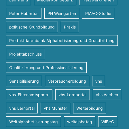
Peter Hubertus
PH Weingarten
PIAAC-Studie
politische Grundbildung
Praxis
Produktdatenbank Alphabetisierung und Grundbildung
Projektabschluss
Qualifizierung und Professionalisierung
Sensibilisierung
Verbraucherbildung
vhs
vhs-Ehrenamtsportal
vhs-Lernportal
vhs Aachen
vhs Lernprtal
vhs Münster
Weiterbildung
Weltalphabetisierungstag
weltalphatag
WiBeG