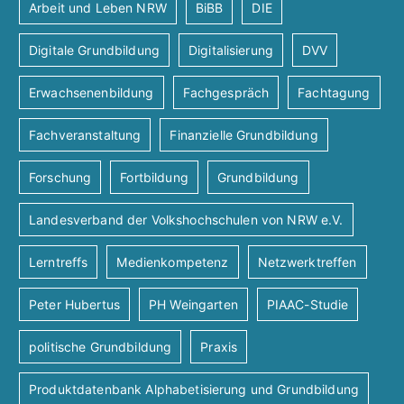
Arbeit und Leben NRW
BiBB
DIE
Digitale Grundbildung
Digitalisierung
DVV
Erwachsenenbildung
Fachgespräch
Fachtagung
Fachveranstaltung
Finanzielle Grundbildung
Forschung
Fortbildung
Grundbildung
Landesverband der Volkshochschulen von NRW e.V.
Lerntreffs
Medienkompetenz
Netzwerktreffen
Peter Hubertus
PH Weingarten
PIAAC-Studie
politische Grundbildung
Praxis
Produktdatenbank Alphabetisierung und Grundbildung