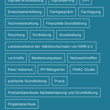
Digitale Grundbildung
Digitalisierung
DVV
Erwachsenenbildung
Fachgespräch
Fachtagung
Fachveranstaltung
Finanzielle Grundbildung
Forschung
Fortbildung
Grundbildung
Landesverband der Volkshochschulen von NRW e.V.
Lerntreffs
Medienkompetenz
Netzwerktreffen
Peter Hubertus
PH Weingarten
PIAAC-Studie
politische Grundbildung
Praxis
Produktdatenbank Alphabetisierung und Grundbildung
Projektabschluss