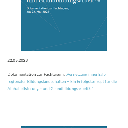
22.05.2023
Dokumentation zur Fachtagung
„Vernetzung innerhalb
regionaler Bildungslandschaften – Ein Erfolgskonzept für die
Alphabetisierungs- und Grundbildungsarbeit?!“