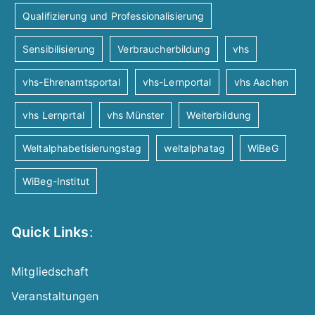
Qualifizierung und Professionalisierung
Sensibilisierung
Verbraucherbildung
vhs
vhs-Ehrenamtsportal
vhs-Lernportal
vhs Aachen
vhs Lernprtal
vhs Münster
Weiterbildung
Weltalphabetisierungstag
weltalphatag
WiBeG
WiBeg-Institut
Quick Links
:
Mitgliedschaft
Veranstaltungen