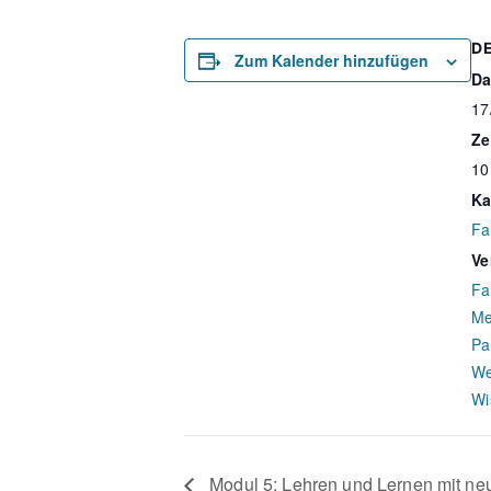
D
Zum Kalender hinzufügen
Da
17
Ze
10
Ka
Fa
Ve
Fa
Me
Pa
We
Wi
Modul 5: Lehren und Lernen mit ne