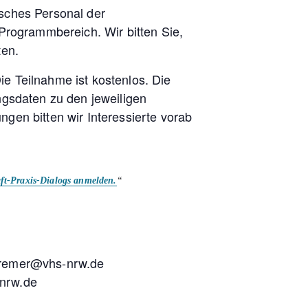
isches Personal der
rogrammbereich. Wir bitten Sie,
ten.
ie Teilnahme ist kostenlos. Die
gsdaten zu den jeweiligen
ngen bitten wir Interessierte vorab
haft-Praxis-Dialogs anmelden.
 cremer@vhs-nrw.de
-nrw.de