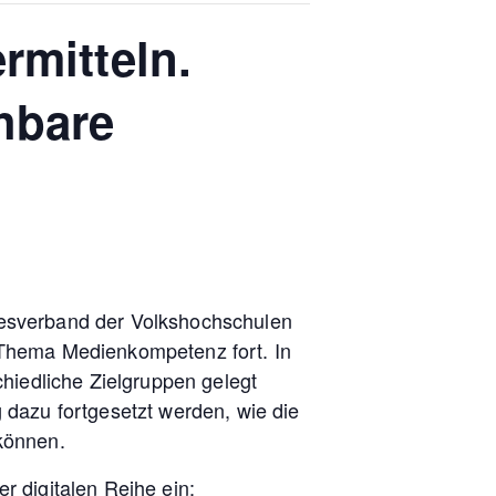
rmitteln.
hbare
ndesverband der Volkshochschulen
 Thema Medienkompetenz fort. In
hiedliche Zielgruppen gelegt
dazu fortgesetzt werden, wie die
können.
 digitalen Reihe ein: