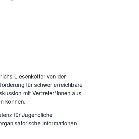
richs-Liesenkötter von der
örderung für schwer erreichbare
skussion mit Vertreter*innen aus
en können.
tenz für Jugendliche
 organisatorische Informationen