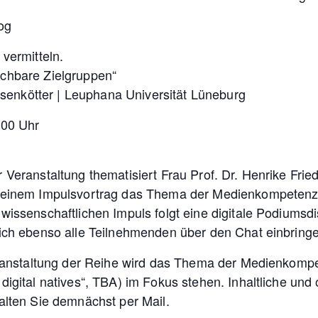
og
vermitteln.
chbare Zielgruppen“
iesenkötter | Leuphana Universität Lüneburg
:00 Uhr
Veranstaltung thematisiert Frau Prof. Dr. Henrike Fried
 einem Impulsvortrag das Thema der Medienkompetenzf
wissenschaftlichen Impuls folgt eine digitale Podiumsdi
sich ebenso alle Teilnehmenden über den Chat einbring
eranstaltung der Reihe wird das Thema der Medienkompe
igital natives“, TBA) im Fokus stehen. Inhaltliche und
alten Sie demnächst per Mail.