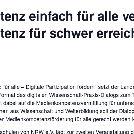
nz einfach für alle ve
enz für schwer erreic
für alle – Digitale Partizipation fördern“ setzt der La
ormat des digitalen Wissenschaft-Praxis-Dialogs zum
t dabei auf die Medienkompetenzvermittlung für untersc
n aus Wissenschaft und Weiterbildung soll der Dialog 
er Medienkompetenzförderung für alle gerecht werden 
hulen von NRW e.V. lädt zur zweiten Veranstaltung der