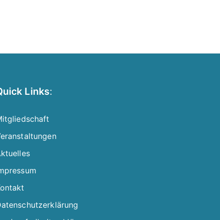
Quick Links
:
itgliedschaft
eranstaltungen
ktuelles
mpressum
ontakt
atenschutzerklärung