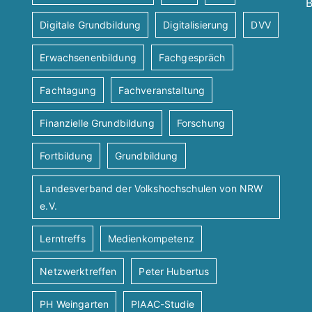
B
Digitale Grundbildung
Digitalisierung
DVV
Erwachsenenbildung
Fachgespräch
Fachtagung
Fachveranstaltung
Finanzielle Grundbildung
Forschung
Fortbildung
Grundbildung
Landesverband der Volkshochschulen von NRW
e.V.
Lerntreffs
Medienkompetenz
Netzwerktreffen
Peter Hubertus
PH Weingarten
PIAAC-Studie