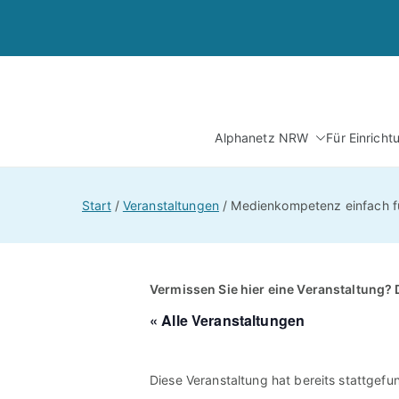
Zum
Inhalt
springen
Alphanetz NRW
Für Einrich
Start
Veranstaltungen
Medienkompetenz einfach fü
Vermissen Sie hier eine Veranstaltung? 
« Alle Veranstaltungen
Diese Veranstaltung hat bereits stattgefu