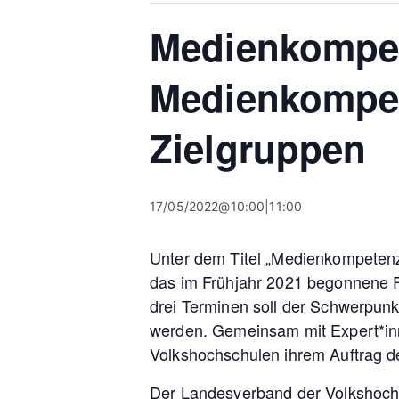
Medienkompete
Medienkompet
Zielgruppen
17/05/2022@10:00
|
11:00
Unter dem Titel „Medienkompetenz 
das im Frühjahr 2021 begonnene F
drei Terminen soll der Schwerpunk
werden. Gemeinsam mit Expert*inne
Volkshochschulen ihrem Auftrag d
Der Landesverband der Volkshochsc