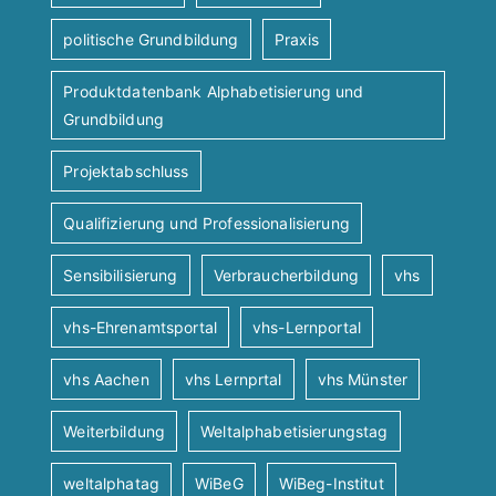
politische Grundbildung
Praxis
Produktdatenbank Alphabetisierung und
Grundbildung
Projektabschluss
Qualifizierung und Professionalisierung
Sensibilisierung
Verbraucherbildung
vhs
vhs-Ehrenamtsportal
vhs-Lernportal
vhs Aachen
vhs Lernprtal
vhs Münster
Weiterbildung
Weltalphabetisierungstag
weltalphatag
WiBeG
WiBeg-Institut