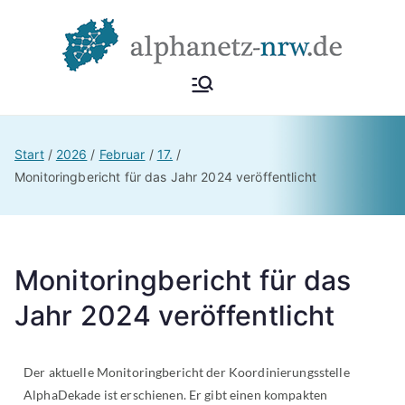
Alphan
Netzwerk
Alphabetisierung &
etz
Start
2026
Februar
17.
Grundbildung NRW
Monitoringbericht für das Jahr 2024 veröffentlicht
NRW
Monitoringbericht für das
Jahr 2024 veröffentlicht
Der aktuelle Monitoringbericht der Koordinierungsstelle
AlphaDekade ist erschienen. Er gibt einen kompakten