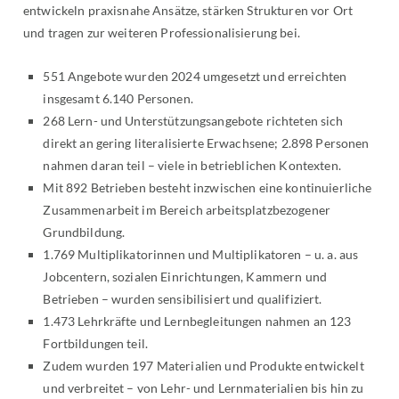
entwickeln praxisnahe Ansätze, stärken Strukturen vor Ort
und tragen zur weiteren Professionalisierung bei.
551 Angebote wurden 2024 umgesetzt und erreichten
insgesamt 6.140 Personen.
268 Lern- und Unterstützungsangebote richteten sich
direkt an gering literalisierte Erwachsene; 2.898 Personen
nahmen daran teil – viele in betrieblichen Kontexten.
Mit 892 Betrieben besteht inzwischen eine kontinuierliche
Zusammenarbeit im Bereich arbeitsplatzbezogener
Grundbildung.
1.769 Multiplikatorinnen und Multiplikatoren – u. a. aus
Jobcentern, sozialen Einrichtungen, Kammern und
Betrieben – wurden sensibilisiert und qualifiziert.
1.473 Lehrkräfte und Lernbegleitungen nahmen an 123
Fortbildungen teil.
Zudem wurden 197 Materialien und Produkte entwickelt
und verbreitet – von Lehr- und Lernmaterialien bis hin zu