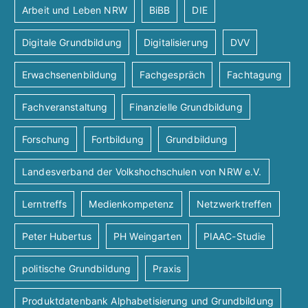
Arbeit und Leben NRW
BiBB
DIE
Digitale Grundbildung
Digitalisierung
DVV
Erwachsenenbildung
Fachgespräch
Fachtagung
Fachveranstaltung
Finanzielle Grundbildung
Forschung
Fortbildung
Grundbildung
Landesverband der Volkshochschulen von NRW e.V.
Lerntreffs
Medienkompetenz
Netzwerktreffen
Peter Hubertus
PH Weingarten
PIAAC-Studie
politische Grundbildung
Praxis
Produktdatenbank Alphabetisierung und Grundbildung