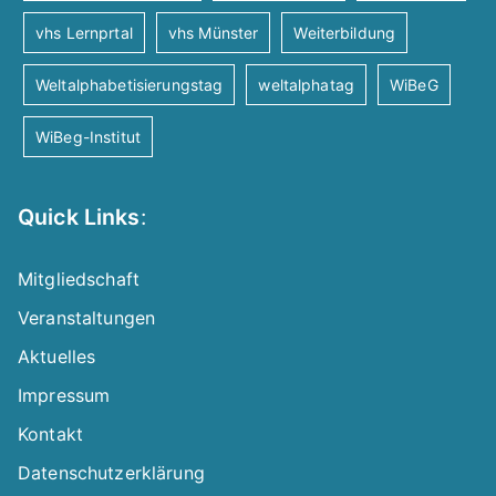
vhs Lernprtal
vhs Münster
Weiterbildung
Weltalphabetisierungstag
weltalphatag
WiBeG
WiBeg-Institut
Quick Links
:
Mitgliedschaft
Veranstaltungen
Aktuelles
Impressum
Kontakt
Datenschutzerklärung