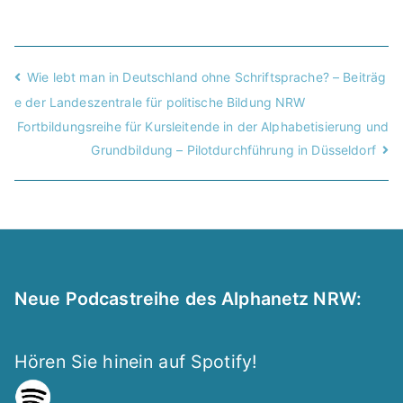
Wie lebt man in Deutschland ohne Schriftsprache? – Beiträg
e der Landeszentrale für politische Bildung NRW
Fortbildungsreihe für Kursleitende in der Alphabetisierung und
Grundbildung – Pilotdurchführung in Düsseldorf
Neue Podcastreihe des Alphanetz NRW:
Hören Sie hinein auf Spotify!