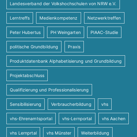
Landesverband der Volkshochschulen von NRW e.V.
Lerntreffs
Medienkompetenz
Netzwerktreffen
Peter Hubertus
PH Weingarten
PIAAC-Studie
politische Grundbildung
Praxis
Produktdatenbank Alphabetisierung und Grundbildung
Projektabschluss
Qualifizierung und Professionalisierung
Sensibilisierung
Verbraucherbildung
vhs
vhs-Ehrenamtsportal
vhs-Lernportal
vhs Aachen
vhs Lernprtal
vhs Münster
Weiterbildung