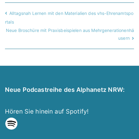
Alltagsnah Lernen mit den Materialien des vhs-Ehrenamtspo
rtals
Neue Broschüre mit Praxisbeispielen aus Mehrgenerationenhä
usern
Neue Podcastreihe des Alphanetz NRW:
Hören Sie hinein auf Spotify!