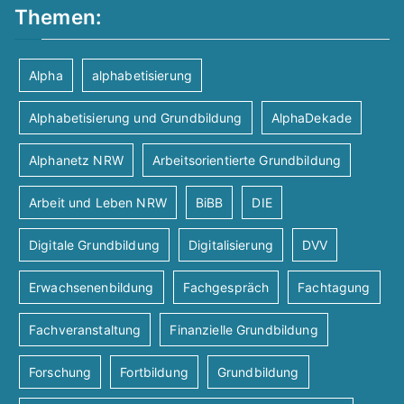
Themen:
Alpha
alphabetisierung
Alphabetisierung und Grundbildung
AlphaDekade
Alphanetz NRW
Arbeitsorientierte Grundbildung
Arbeit und Leben NRW
BiBB
DIE
Digitale Grundbildung
Digitalisierung
DVV
Erwachsenenbildung
Fachgespräch
Fachtagung
Fachveranstaltung
Finanzielle Grundbildung
Forschung
Fortbildung
Grundbildung