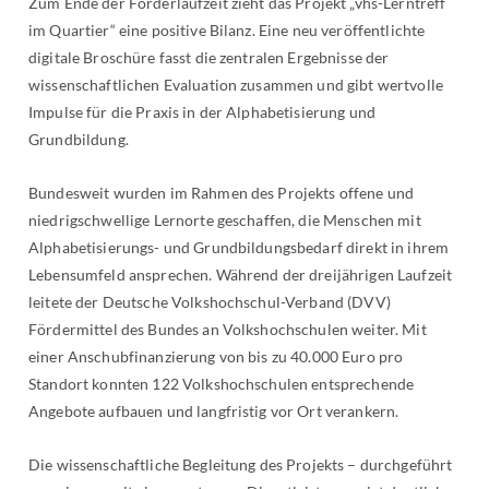
Zum Ende der Förderlaufzeit zieht das Projekt „vhs-Lerntreff
im Quartier“ eine positive Bilanz. Eine neu veröffentlichte
digitale Broschüre fasst die zentralen Ergebnisse der
wissenschaftlichen Evaluation zusammen und gibt wertvolle
Impulse für die Praxis in der Alphabetisierung und
Grundbildung.
Bundesweit wurden im Rahmen des Projekts offene und
niedrigschwellige Lernorte geschaffen, die Menschen mit
Alphabetisierungs- und Grundbildungsbedarf direkt in ihrem
Lebensumfeld ansprechen. Während der dreijährigen Laufzeit
leitete der Deutsche Volkshochschul-Verband (DVV)
Fördermittel des Bundes an Volkshochschulen weiter. Mit
einer Anschubfinanzierung von bis zu 40.000 Euro pro
Standort konnten 122 Volkshochschulen entsprechende
Angebote aufbauen und langfristig vor Ort verankern.
Die wissenschaftliche Begleitung des Projekts – durchgeführt