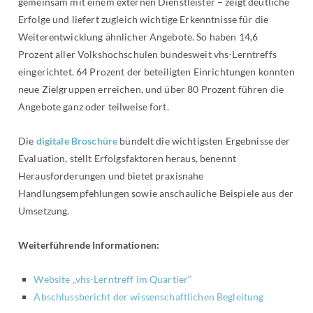
gemeinsam mit einem externen Dienstleister – zeigt deutliche
Erfolge und liefert zugleich wichtige Erkenntnisse für die
Weiterentwicklung ähnlicher Angebote. So haben 14,6
Prozent aller Volkshochschulen bundesweit vhs-Lerntreffs
eingerichtet. 64 Prozent der beteiligten Einrichtungen konnten
neue Zielgruppen erreichen, und über 80 Prozent führen die
Angebote ganz oder teilweise fort.
Die
digitale Broschüre
bündelt die wichtigsten Ergebnisse der
Evaluation, stellt Erfolgsfaktoren heraus, benennt
Herausforderungen und bietet praxisnahe
Handlungsempfehlungen sowie anschauliche Beispiele aus der
Umsetzung.
Weiterführende Informationen:
Website „vhs-Lerntreff im Quartier“
Abschlussbericht der wissenschaftlichen Begleitung