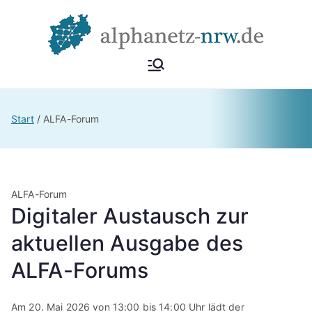
Zum
Inhalt
springen
Alphan
Netzwerk
Alphabetisierung &
etz
Start
ALFA-Forum
Grundbildung NRW
NRW
ALFA-Forum
Digitaler Austausch zur
aktuellen Ausgabe des
ALFA-Forums
Am 20. Mai 2026 von 13:00 bis 14:00 Uhr lädt der