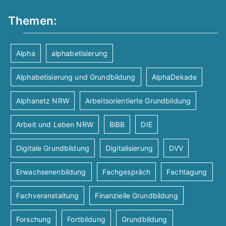
Themen:
Alpha
alphabetisierung
Alphabetisierung und Grundbildung
AlphaDekade
Alphanetz NRW
Arbeitsorientierte Grundbildung
Arbeit und Leben NRW
BiBB
DIE
Digitale Grundbildung
Digitalisierung
DVV
Erwachsenenbildung
Fachgespräch
Fachtagung
Fachveranstaltung
Finanzielle Grundbildung
Forschung
Fortbildung
Grundbildung