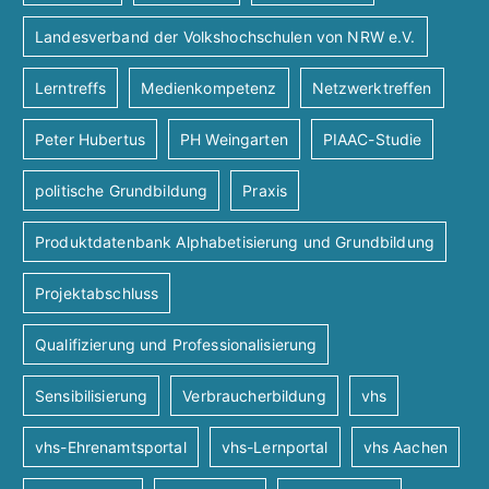
Landesverband der Volkshochschulen von NRW e.V.
Lerntreffs
Medienkompetenz
Netzwerktreffen
Peter Hubertus
PH Weingarten
PIAAC-Studie
politische Grundbildung
Praxis
Produktdatenbank Alphabetisierung und Grundbildung
Projektabschluss
Qualifizierung und Professionalisierung
Sensibilisierung
Verbraucherbildung
vhs
vhs-Ehrenamtsportal
vhs-Lernportal
vhs Aachen