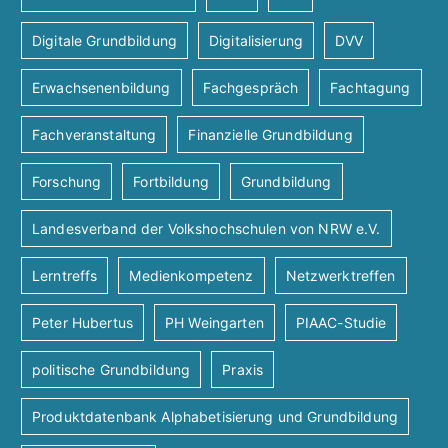
Digitale Grundbildung
Digitalisierung
DVV
Erwachsenenbildung
Fachgespräch
Fachtagung
Fachveranstaltung
Finanzielle Grundbildung
Forschung
Fortbildung
Grundbildung
Landesverband der Volkshochschulen von NRW e.V.
Lerntreffs
Medienkompetenz
Netzwerktreffen
Peter Hubertus
PH Weingarten
PIAAC-Studie
politische Grundbildung
Praxis
Produktdatenbank Alphabetisierung und Grundbildung