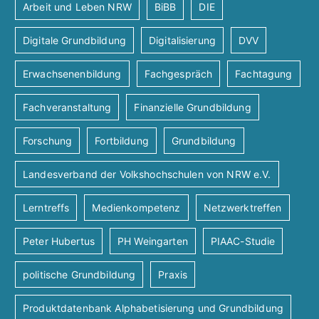
Arbeit und Leben NRW
BiBB
DIE
Digitale Grundbildung
Digitalisierung
DVV
Erwachsenenbildung
Fachgespräch
Fachtagung
Fachveranstaltung
Finanzielle Grundbildung
Forschung
Fortbildung
Grundbildung
Landesverband der Volkshochschulen von NRW e.V.
Lerntreffs
Medienkompetenz
Netzwerktreffen
Peter Hubertus
PH Weingarten
PIAAC-Studie
politische Grundbildung
Praxis
Produktdatenbank Alphabetisierung und Grundbildung