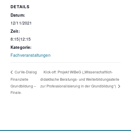
DETAILS
Datum:
12/11/2021
Zeit:
8:15|12:15
Kategorie:
Fachveranstaltungen
Kick-off: Projekt WiBeG („Wissenschaftlich-
CurVe-Dialog
Finanzielle
didaktische Beratungs- und Weiterbildungsstelle
Grundbildung –
zur Professionalisierung in der Grundbildung“)
Finale.