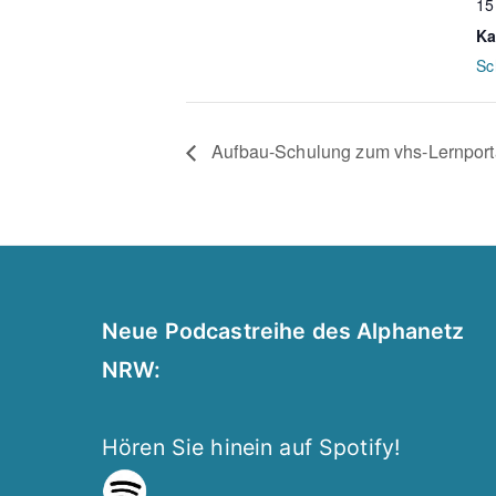
15
Ka
Sc
Aufbau-Schulung zum vhs-Lernport
Neue Podcastreihe des Alphanetz
NRW:
Hören Sie hinein auf Spotify!