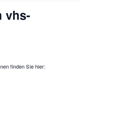
 vhs-
en finden Sie hier: