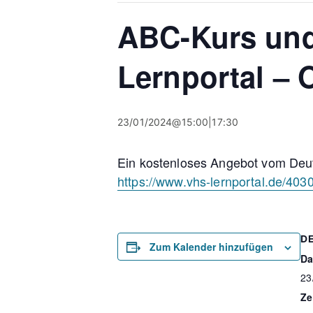
ABC-Kurs und
Lernportal – 
23/01/2024@15:00
|
17:30
Ein kostenloses Angebot vom Deuts
https://www.vhs-lernportal.de/403
D
Zum Kalender hinzufügen
Da
23
Ze