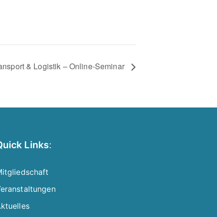
ansport & Logistik – Online-Seminar
Quick Links
:
itgliedschaft
eranstaltungen
ktuelles