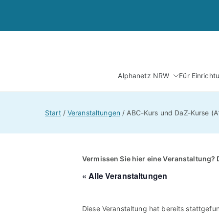
Zum
Inhalt
springen
Alphanetz NRW
Für Einrich
Start
Veranstaltungen
ABC-Kurs und DaZ-Kurse (A1
Vermissen Sie hier eine Veranstaltung? 
« Alle Veranstaltungen
Diese Veranstaltung hat bereits stattgefu