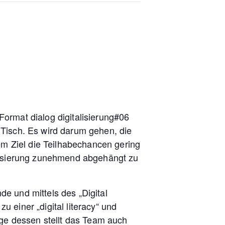
ormat dialog digitalisierung#06
Tisch. Es wird darum gehen, die
em Ziel die Teilhabechancen gering
alisierung zunehmend abgehängt zu
de und mittels des „Digital
 einer „digital literacy“ und
uge dessen stellt das Team auch