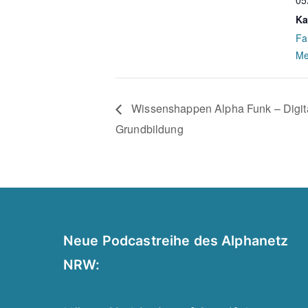
05
Ka
Fa
Me
Wissenshappen Alpha Funk – Digit
Grundbildung
Neue Podcastreihe des Alphanetz
NRW: