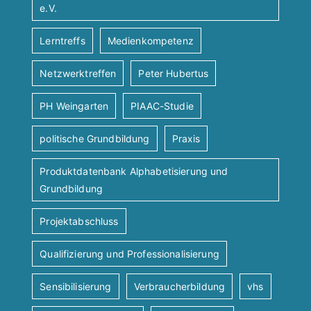
e.V.
Lerntreffs
Medienkompetenz
Netzwerktreffen
Peter Hubertus
PH Weingarten
PIAAC-Studie
politische Grundbildung
Praxis
Produktdatenbank Alphabetisierung und
Grundbildung
Projektabschluss
Qualifizierung und Professionalisierung
Sensibilisierung
Verbraucherbildung
vhs