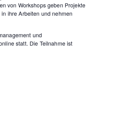
men von Workshops geben Projekte
k in ihre Arbeiten und nehmen
gsmanagement und
line statt. Die Teilnahme ist