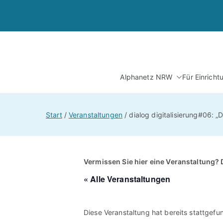
Zum
Inhalt
springen
Alphanetz NRW
Für Einrich
Start
Veranstaltungen
dialog digitalisierung#06: „
Vermissen Sie hier eine Veranstaltung? 
« Alle Veranstaltungen
Diese Veranstaltung hat bereits stattgefu