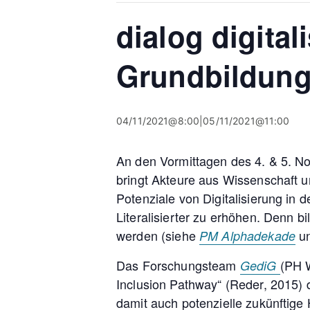
dialog digital
Grundbildung
04/11/2021@8:00
|
05/11/2021@11:00
An den Vormittagen des 4. & 5. No
bringt Akteure aus Wissenschaft u
Potenziale von Digitalisierung in
Literalisierter zu erhöhen. Denn
werden (siehe
u
PM Alphadekade
Das Forschungsteam
(PH W
GediG
Inclusion Pathway“ (Reder, 2015) 
damit auch potenzielle zukünftige