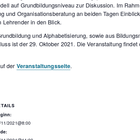
dell auf Grundbildungsniveau zur Diskussion. Im Rah
ung und Organisationsberatung an beiden Tagen Einblic
 Lehrender in den Blick.
 Grundbildung und Alphabetisierung, sowie aus Bildun
 ist der 29. Oktober 2021. Die Veranstaltung findet on
auf der
.
Veranstaltungsseite
ETAILS
ginn:
/11/2021@8:00
de: