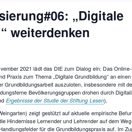
isierung#06: „Digitale
“ weiterdenken
vember 2021 lädt das DIE zum Dialog ein: Das Online-F
nd Praxis zum Thema „Digitale Grundbildung“ an einen 
 der Grundbildungsarbeit auszuloten, insbesondere mit d
 bildungsferne Bevölkerungsgruppen drohen durch Digit
nd
).
Ergebnisse der Studie der Stiftung Lesen
eingarten) zeigt gestützt auf aktuelle empirische Befun
die Hindernisse Lernender und Lehrender auf dem Weg zu
 Handlungsfelder für die Grundbildungspraxis auf. Im Z