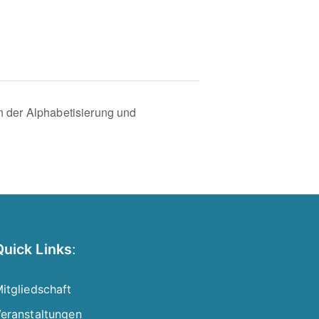
 der Alphabetisierung und
Quick Links
:
itgliedschaft
eranstaltungen