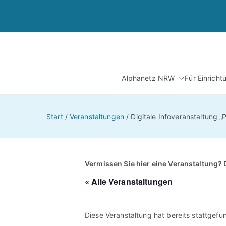
Zum
Inhalt
springen
Alphanetz NRW
Für Einrich
Start
Veranstaltungen
Digitale Infoveranstaltung 
Vermissen Sie hier eine Veranstaltung? 
« Alle Veranstaltungen
Diese Veranstaltung hat bereits stattgefu