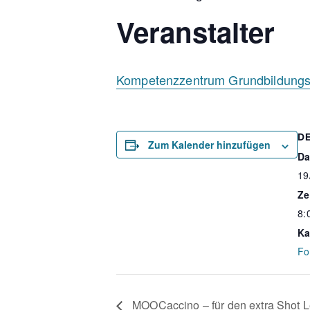
Veranstalter
Kompetenzzentrum Grundbildun
D
Zum Kalender hinzufügen
Da
19
Ze
8:
Ka
Fo
MOOCaccino – für den extra Shot L