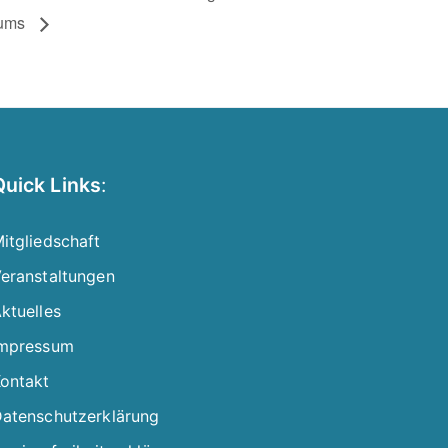
rums
Quick Links
:
itgliedschaft
eranstaltungen
ktuelles
mpressum
ontakt
atenschutzerklärung