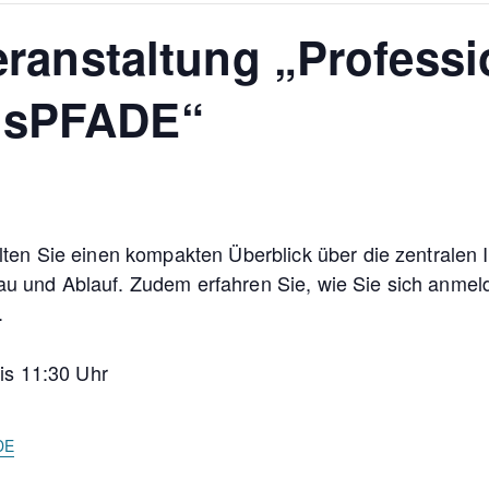
veranstaltung „Profess
gsPFADE“
alten Sie einen kompakten Überblick über die zentralen 
bau und Ablauf. Zudem erfahren Sie, wie Sie sich anme
.
is 11:30 Uhr
DE