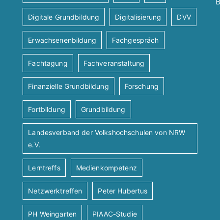
B
Digitale Grundbildung
Digitalisierung
DVV
Erwachsenenbildung
Fachgespräch
Fachtagung
Fachveranstaltung
Finanzielle Grundbildung
Forschung
Fortbildung
Grundbildung
Landesverband der Volkshochschulen von NRW
e.V.
Lerntreffs
Medienkompetenz
Netzwerktreffen
Peter Hubertus
PH Weingarten
PIAAC-Studie