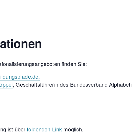
mationen
ionalisierungsangeboten finden Sie:
ildungspfade.de,
Pöppel
, Geschäftsführerin des Bundesverband Alphabeti
ng ist über
folgenden Link
möglich.