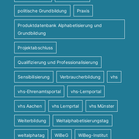
politische Grundbildung
Praxis
Produktdatenbank Alphabetisierung und
Grundbildung
Projektabschluss
Qualifizierung und Professionalisierung
Sensibilisierung
Verbraucherbildung
vhs
vhs-Ehrenamtsportal
vhs-Lernportal
vhs Aachen
vhs Lernprtal
vhs Münster
Weiterbildung
Weltalphabetisierungstag
weltalphatag
WiBeG
WiBeg-Institut