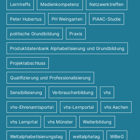
Lerntreffs
Medienkompetenz
Netzwerktreffen
Peter Hubertus
PH Weingarten
PIAAC-Studie
politische Grundbildung
Praxis
Produktdatenbank Alphabetisierung und Grundbildung
Projektabschluss
Qualifizierung und Professionalisierung
Sensibilisierung
Verbraucherbildung
vhs
vhs-Ehrenamtsportal
vhs-Lernportal
vhs Aachen
vhs Lernprtal
vhs Münster
Weiterbildung
Weltalphabetisierungstag
weltalphatag
WiBeG