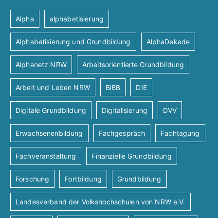
Alpha
alphabetisierung
Alphabetisierung und Grundbildung
AlphaDekade
Alphanetz NRW
Arbeitsorientierte Grundbildung
Arbeit und Leben NRW
BiBB
DIE
Digitale Grundbildung
Digitalisierung
DVV
Erwachsenenbildung
Fachgespräch
Fachtagung
Fachveranstaltung
Finanzielle Grundbildung
Forschung
Fortbildung
Grundbildung
Landesverband der Volkshochschulen von NRW e.V.