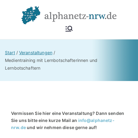
Alphan
Netzwerk
Alphabetisierung &
etz
Start
Veranstaltungen
Grundbildung NRW
Medientraining mit Lernbotschafterinnen und
Lernbotschaftern
NRW
Vermissen Sie hier eine Veranstaltung? Dann senden
Sie uns bitte eine kurze Mail an
info@alphanetz-
nrw.de
und wir nehmen diese gerne auf!