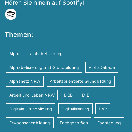
Hören Sie hinein auf Spotify!
Themen:
Alpha
alphabetisierung
Alphabetisierung und Grundbildung
AlphaDekade
Alphanetz NRW
Arbeitsorientierte Grundbildung
Arbeit und Leben NRW
BiBB
DIE
Digitale Grundbildung
Digitalisierung
DVV
Erwachsenenbildung
Fachgespräch
Fachtagung