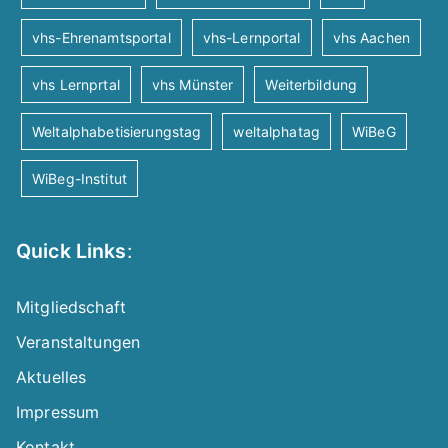
vhs-Ehrenamtsportal
vhs-Lernportal
vhs Aachen
vhs Lernprtal
vhs Münster
Weiterbildung
Weltalphabetisierungstag
weltalphatag
WiBeG
WiBeg-Institut
Quick Links
:
Mitgliedschaft
Veranstaltungen
Aktuelles
Impressum
Kontakt