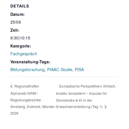
DETAILS
Datum:
25/06
Zeit:
9:30|10:15
Kategorie:
Fachgespräch
Veranstaltung-Tags:
Bildungsforschung
,
PIAAC-Studie
,
PISA
Europäische Perspektiven: Kritisch,
Regionaltreffen
Alphanetz NRW /
kreativ, kompetent – Impulse für
Regierungsbezirke
Demokratie & KI in der
Arnsberg, Detmold, Münster
Erwachsenenbildung (Tag 1)
2026