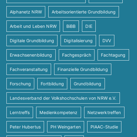
Alphanetz NRW
Arbeitsorientierte Grundbildung
Arbeit und Leben NRW
BiBB
DIE
Digitale Grundbildung
Digitalisierung
DVV
Erwachsenenbildung
Fachgespräch
Fachtagung
Fachveranstaltung
Finanzielle Grundbildung
Forschung
Fortbildung
Grundbildung
Landesverband der Volkshochschulen von NRW e.V.
Lerntreffs
Medienkompetenz
Netzwerktreffen
Peter Hubertus
PH Weingarten
PIAAC-Studie