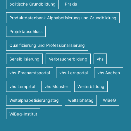
politische Grundbildung
Praxis
Produktdatenbank Alphabetisierung und Grundbildung
Projektabschluss
Qualifizierung und Professionalisierung
Sensibilisierung
Verbraucherbildung
vhs
vhs-Ehrenamtsportal
vhs-Lernportal
vhs Aachen
vhs Lernprtal
vhs Münster
Weiterbildung
Weltalphabetisierungstag
weltalphatag
WiBeG
WiBeg-Institut