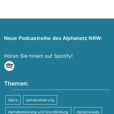
Neue Podcastreihe des Alphanetz NRW:
Hören Sie hinein auf Spotify!
Themen:
Alpha
alphabetisierung
Alphabetisierung und Grundbildung
AlphaDekade