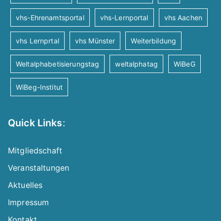
vhs-Ehrenamtsportal
vhs-Lernportal
vhs Aachen
vhs Lernprtal
vhs Münster
Weiterbildung
Weltalphabetisierungstag
weltalphatag
WiBeG
WiBeg-Institut
Quick Links
:
Mitgliedschaft
Veranstaltungen
Aktuelles
Impressum
Kontakt