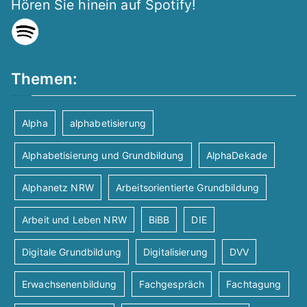
Hören Sie hinein auf Spotify!
Themen:
Alpha
alphabetisierung
Alphabetisierung und Grundbildung
AlphaDekade
Alphanetz NRW
Arbeitsorientierte Grundbildung
Arbeit und Leben NRW
BiBB
DIE
Digitale Grundbildung
Digitalisierung
DVV
Erwachsenenbildung
Fachgespräch
Fachtagung