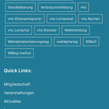
Sensibilisierung
Verbraucherbildung
vhs
vhs-Ehrenamtsportal
vhs-Lernportal
vhs Aachen
vhs Lernprtal
vhs Münster
Weiterbildung
Weltalphabetisierungstag
weltalphatag
WiBeG
WiBeg-Institut
Quick Links
:
Mitgliedschaft
Veranstaltungen
Aktuelles