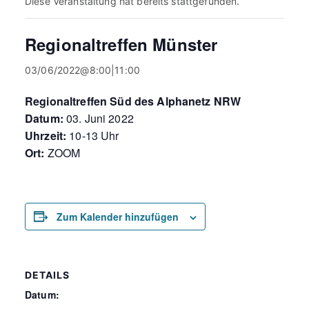
Diese Veranstaltung hat bereits stattgefunden.
Regionaltreffen Münster
03/06/2022@8:00
|
11:00
Regionaltreffen Süd des Alphanetz NRW
Datum:
03. Juni 2022
Uhrzeit:
10-13 Uhr
Ort:
ZOOM
Zum Kalender hinzufügen
DETAILS
Datum: