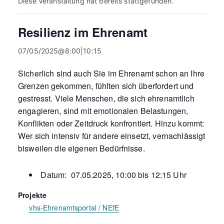
Diese Veranstaltung hat bereits stattgefunden.
Resilienz im Ehrenamt
07/05/2025@8:00
|
10:15
Sicherlich sind auch Sie im Ehrenamt schon an Ihre
Grenzen gekommen, fühlten sich überfordert und
gestresst. Viele Menschen, die sich ehrenamtlich
engagieren, sind mit emotionalen Belastungen,
Konflikten oder Zeitdruck konfrontiert. Hinzu kommt:
Wer sich intensiv für andere einsetzt, vernachlässigt
bisweilen die eigenen Bedürfnisse.
Datum: 07.05.2025, 10:00 bis 12:15 Uhr
Projekte
vhs-Ehrenamtsportal / NEfE