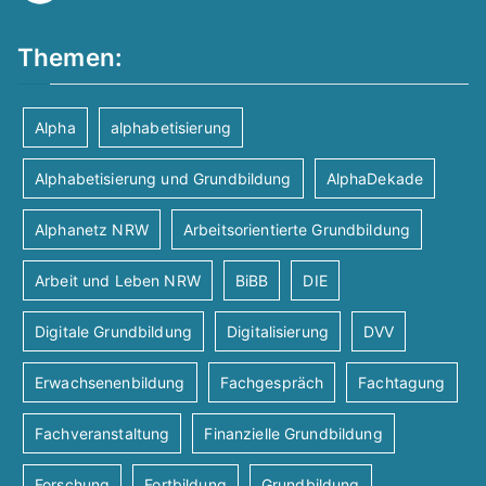
Themen:
Alpha
alphabetisierung
Alphabetisierung und Grundbildung
AlphaDekade
Alphanetz NRW
Arbeitsorientierte Grundbildung
Arbeit und Leben NRW
BiBB
DIE
Digitale Grundbildung
Digitalisierung
DVV
Erwachsenenbildung
Fachgespräch
Fachtagung
Fachveranstaltung
Finanzielle Grundbildung
Forschung
Fortbildung
Grundbildung