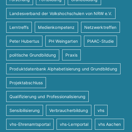
Landesverband der Volkshochschulen von NRW e.V.
Lerntreffs
Medienkompetenz
Netzwerktreffen
Peter Hubertus
PH Weingarten
PIAAC-Studie
politische Grundbildung
Praxis
Produktdatenbank Alphabetisierung und Grundbildung
Projektabschluss
Qualifizierung und Professionalisierung
Sensibilisierung
Verbraucherbildung
vhs
vhs-Ehrenamtsportal
vhs-Lernportal
vhs Aachen