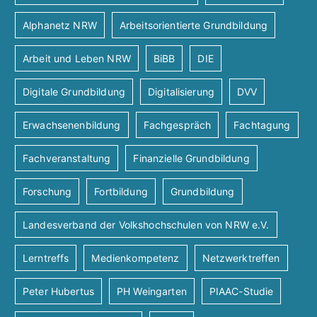
Alphanetz NRW
Arbeitsorientierte Grundbildung
Arbeit und Leben NRW
BiBB
DIE
Digitale Grundbildung
Digitalisierung
DVV
Erwachsenenbildung
Fachgespräch
Fachtagung
Fachveranstaltung
Finanzielle Grundbildung
Forschung
Fortbildung
Grundbildung
Landesverband der Volkshochschulen von NRW e.V.
Lerntreffs
Medienkompetenz
Netzwerktreffen
Peter Hubertus
PH Weingarten
PIAAC-Studie