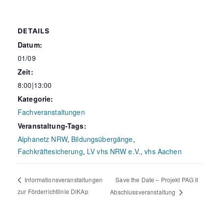
DETAILS
Datum:
01/09
Zeit:
8:00|13:00
Kategorie:
Fachveranstaltungen
Veranstaltung-Tags:
Alphanetz NRW
,
Bildungsübergänge
,
Fachkräftesicherung
,
LV vhs NRW e.V.
,
vhs Aachen
Save the Date – Projekt PAG II
Informationsveranstaltungen
zur Förderrichtlinie DiKAp
Abschlussveranstaltung