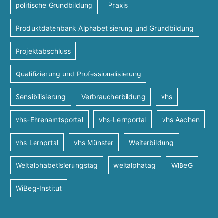
politische Grundbildung
Praxis
Produktdatenbank Alphabetisierung und Grundbildung
Projektabschluss
Qualifizierung und Professionalisierung
Sensibilisierung
Verbraucherbildung
vhs
vhs-Ehrenamtsportal
vhs-Lernportal
vhs Aachen
vhs Lernprtal
vhs Münster
Weiterbildung
Weltalphabetisierungstag
weltalphatag
WiBeG
WiBeg-Institut