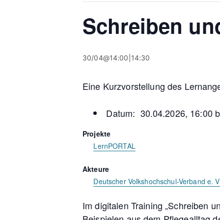
Schreiben und
30/04@14:00
|
14:30
Eine Kurzvorstellung des Lernange
Datum: 30.04.2026, 16:00 b
Projekte
LernPORTAL
Akteure
Deutscher Volkshochschul-Verband e. V
Im digitalen Training „Schreiben 
Beispielen aus dem Pflegealltag 