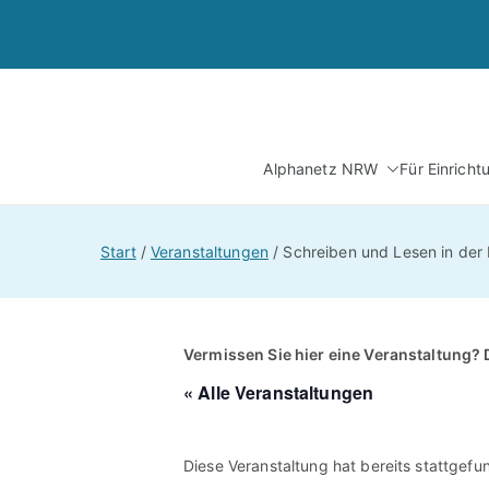
Zum
Inhalt
springen
Alphanetz NRW
Für Einrich
Start
Veranstaltungen
Schreiben und Lesen in der P
Vermissen Sie hier eine Veranstaltung? 
« Alle Veranstaltungen
Diese Veranstaltung hat bereits stattgefu