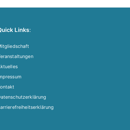
Quick Links
:
itgliedschaft
eranstaltungen
ktuelles
mpressum
ontakt
atenschutzerklärung
arrierefreiheitserklärung