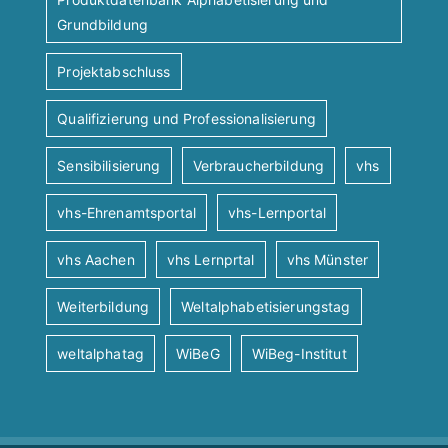
Grundbildung
Projektabschluss
Qualifizierung und Professionalisierung
Sensibilisierung
Verbraucherbildung
vhs
vhs-Ehrenamtsportal
vhs-Lernportal
vhs Aachen
vhs Lernprtal
vhs Münster
Weiterbildung
Weltalphabetisierungstag
weltalphatag
WiBeG
WiBeg-Institut