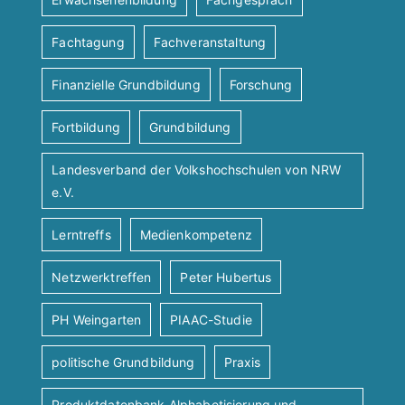
Fachtagung
Fachveranstaltung
Finanzielle Grundbildung
Forschung
Fortbildung
Grundbildung
Landesverband der Volkshochschulen von NRW
e.V.
Lerntreffs
Medienkompetenz
Netzwerktreffen
Peter Hubertus
PH Weingarten
PIAAC-Studie
politische Grundbildung
Praxis
Produktdatenbank Alphabetisierung und