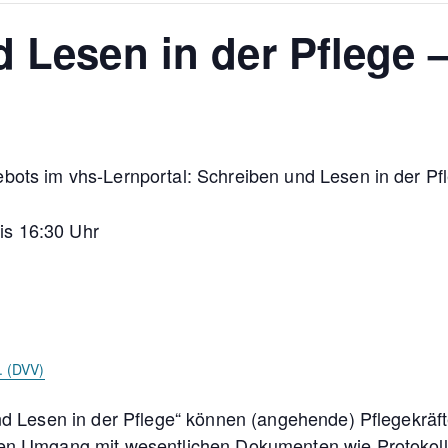
 Lesen in der Pflege –
bots im vhs-Lernportal: Schreiben und Lesen in der Pf
is 16:30 Uhr
. (DVV)
und Lesen in der Pflege“ können (angehende) Pflegekrä
den Umgang mit wesentlichen Dokumenten wie Protokoll