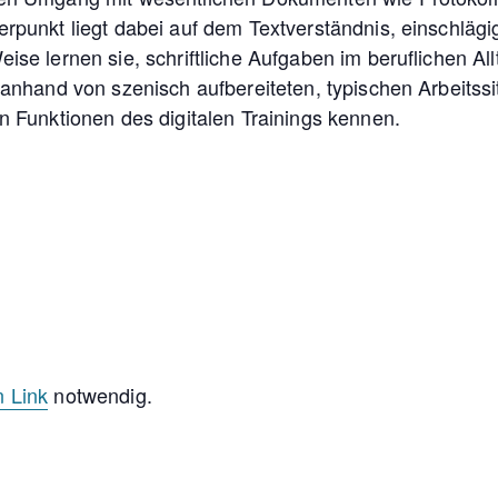
erpunkt liegt dabei auf dem Textverständnis, einschlä
ise lernen sie, schriftliche Aufgaben im beruflichen A
 anhand von szenisch aufbereiteten, typischen Arbeitss
n Funktionen des digitalen Trainings kennen.
n Link
notwendig.