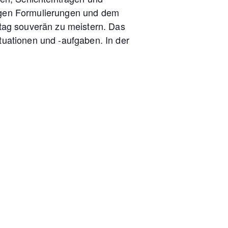
gigen Formulierungen und dem
lltag souverän zu meistern. Das
ituationen und -aufgaben. In der