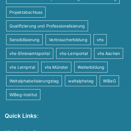
Projektabschluss
Qualifizierung und Professionalisierung
Sensibilisierung
Verbraucherbildung
vhs
vhs-Ehrenamtsportal
vhs-Lernportal
vhs Aachen
vhs Lernprtal
vhs Münster
Weiterbildung
Weltalphabetisierungstag
weltalphatag
WiBeG
WiBeg-Institut
Quick Links
: