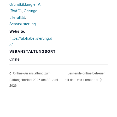
Grundbildung e. V.
(BVAG)
,
Geringe
Literalität
,
Sensibilisierung
Website:
https://alphabetisierung.d
e/
VERANSTALTUNGSORT
Onine
Lernende online betreuen
Online-Veranstaltung zum
Bildungsbericht 2026 am 22. Juni
mit dem vhs-Lernportal
2026