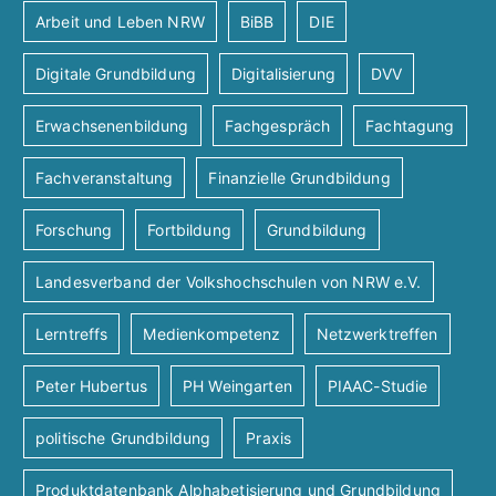
Arbeit und Leben NRW
BiBB
DIE
Digitale Grundbildung
Digitalisierung
DVV
Erwachsenenbildung
Fachgespräch
Fachtagung
Fachveranstaltung
Finanzielle Grundbildung
Forschung
Fortbildung
Grundbildung
Landesverband der Volkshochschulen von NRW e.V.
Lerntreffs
Medienkompetenz
Netzwerktreffen
Peter Hubertus
PH Weingarten
PIAAC-Studie
politische Grundbildung
Praxis
Produktdatenbank Alphabetisierung und Grundbildung