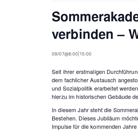
Sommerakadem
verbinden – 
09/07@8:00
|
15:00
Seit ihrer erstmaligen Durchführu
dem fachlicher Austausch angestoß
und Sozialpolitik erarbeitet werd
hierzu im historischen Gebäude d
In diesem Jahr steht die Sommera
Bestehen. Dieses Jubiläum möchte
Impulse für die kommenden Jahre 