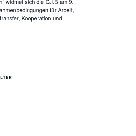
“ widmet sich die G.I.B am 9.
Rahmenbedingungen für Arbeit,
ransfer, Kooperation und
LTER