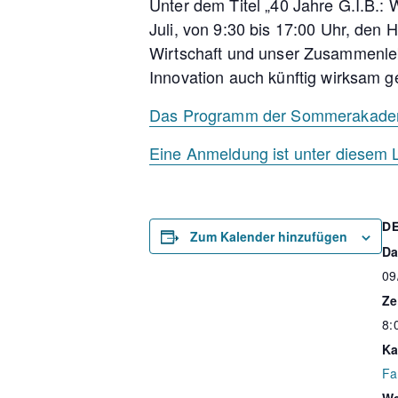
Unter dem Titel „40 Jahre G.I.B.:
Juli, von 9:30 bis 17:00 Uhr, de
Wirtschaft und unser Zusammenleb
Innovation auch künftig wirksam g
Das Programm der Sommerakademie
Eine Anmeldung ist unter diesem L
D
Zum Kalender hinzufügen
Da
09
Ze
8:
Ka
Fa