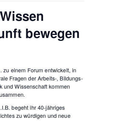
 Wissen
kunft bewegen
. zu einem Forum entwickelt, in
le Fragen der Arbeits-, Bildungs-
itik und Wissenschaft kommen
 zusammen.
.B. begeht ihr 40-jähriges
eichtes zu würdigen und neue