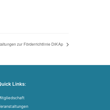
taltungen zur Förderrichtlinie DiKAp
Quick Links
:
itgliedschaft
eranstaltungen