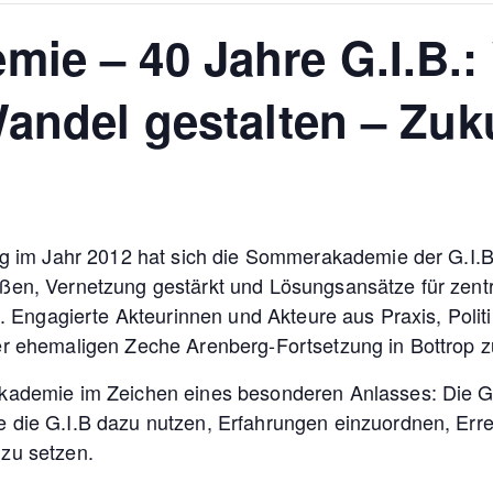
ie – 40 Jahre G.I.B.:
Wandel gestalten – Zu
ng im Jahr 2012 hat sich die Sommerakademie der G.I.B
en, Vernetzung gestärkt und Lösungsansätze für zentra
en. Engagierte Akteurinnen und Akteure aus Praxis, Pol
er ehemaligen Zeche Arenberg-Fortsetzung in Bottrop
kademie im Zeichen eines besonderen Anlasses: Die G.I
 die G.I.B dazu nutzen, Erfahrungen einzuordnen, Err
zu setzen.