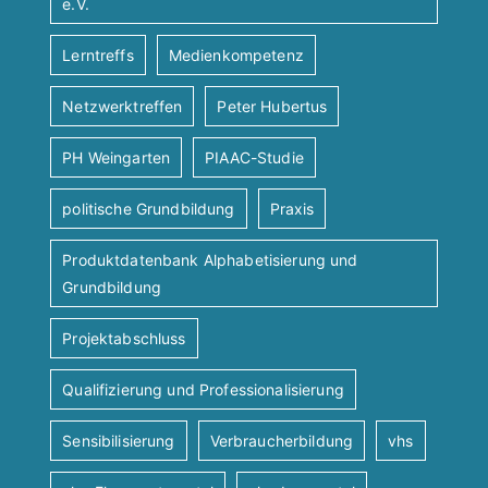
e.V.
Lerntreffs
Medienkompetenz
Netzwerktreffen
Peter Hubertus
PH Weingarten
PIAAC-Studie
politische Grundbildung
Praxis
Produktdatenbank Alphabetisierung und
Grundbildung
Projektabschluss
Qualifizierung und Professionalisierung
Sensibilisierung
Verbraucherbildung
vhs