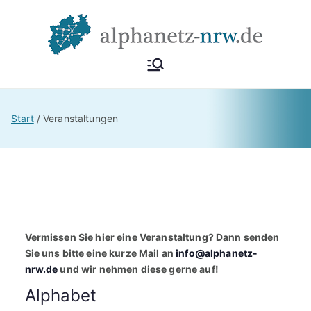
Zum
Inhalt
springen
Alphan
Netzwerk
Alphabetisierung &
etz
Start
Veranstaltungen
Grundbildung NRW
NRW
Vermissen Sie hier eine Veranstaltung? Dann senden
Sie uns bitte eine kurze Mail an
info@alphanetz-
nrw.de
und wir nehmen diese gerne auf!
Alphabet