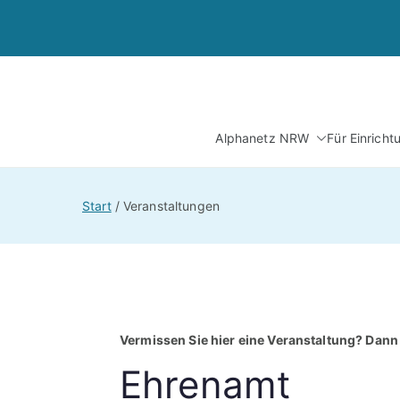
Zum
Inhalt
springen
Alphanetz NRW
Für Einrich
Start
Veranstaltungen
Vermissen Sie hier eine Veranstaltung? Dann 
Ehrenamt