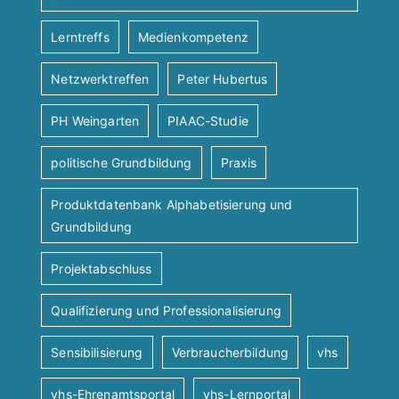
Lerntreffs
Medienkompetenz
Netzwerktreffen
Peter Hubertus
PH Weingarten
PIAAC-Studie
politische Grundbildung
Praxis
Produktdatenbank Alphabetisierung und
Grundbildung
Projektabschluss
Qualifizierung und Professionalisierung
Sensibilisierung
Verbraucherbildung
vhs
vhs-Ehrenamtsportal
vhs-Lernportal