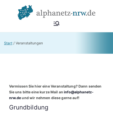
Zum
Inhalt
springen
Alphan
Netzwerk
Alphabetisierung &
etz
Start
Veranstaltungen
Grundbildung NRW
NRW
Vermissen Sie hier eine Veranstaltung? Dann senden
Sie uns bitte eine kurze Mail an
info@alphanetz-
nrw.de
und wir nehmen diese gerne auf!
Grundbildung