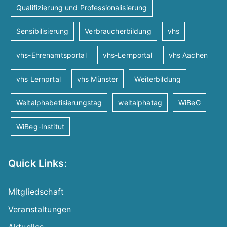
Qualifizierung und Professionalisierung
Sensibilisierung
Verbraucherbildung
vhs
vhs-Ehrenamtsportal
vhs-Lernportal
vhs Aachen
vhs Lernprtal
vhs Münster
Weiterbildung
Weltalphabetisierungstag
weltalphatag
WiBeG
WiBeg-Institut
Quick Links
:
Mitgliedschaft
Veranstaltungen