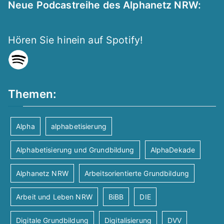
Neue Podcastreihe des Alphanetz NRW:
Hören Sie hinein auf Spotify!
Themen:
Alpha
alphabetisierung
Alphabetisierung und Grundbildung
AlphaDekade
Alphanetz NRW
Arbeitsorientierte Grundbildung
Arbeit und Leben NRW
BiBB
DIE
Digitale Grundbildung
Digitalisierung
DVV