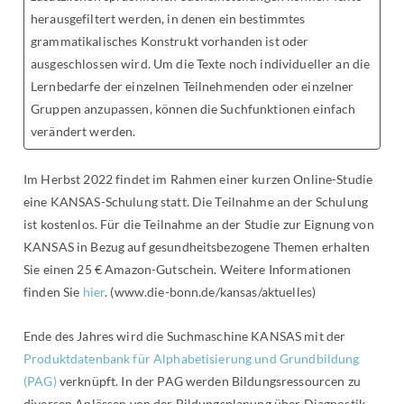
herausgefiltert werden, in denen ein bestimmtes
grammatikalisches Konstrukt vorhanden ist oder
ausgeschlossen wird. Um die Texte noch individueller an die
Lernbedarfe der einzelnen Teilnehmenden oder einzelner
Gruppen anzupassen, können die Suchfunktionen einfach
verändert werden.
Im Herbst 2022 findet im Rahmen einer kurzen Online-Studie
eine KANSAS-Schulung statt. Die Teilnahme an der Schulung
ist kostenlos. Für die Teilnahme an der Studie zur Eignung von
KANSAS in Bezug auf gesundheitsbezogene Themen erhalten
Sie einen 25 € Amazon-Gutschein. Weitere Informationen
finden Sie
hier
. (www.die-bonn.de/kansas/aktuelles)
Ende des Jahres wird die Suchmaschine KANSAS mit der
Produktdatenbank für Alphabetisierung und Grundbildung
(PAG)
verknüpft. In der PAG werden Bildungsressourcen zu
diversen Anlässen von der Bildungsplanung über Diagnostik