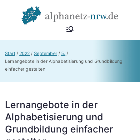
Alphan
Netzwerk
Alphabetisierung &
etz
Start
2022
September
5.
Grundbildung NRW
Lernangebote in der Alphabetisierung und Grundbildung
einfacher gestalten
NRW
Lernangebote in der
Alphabetisierung und
Grundbildung einfacher