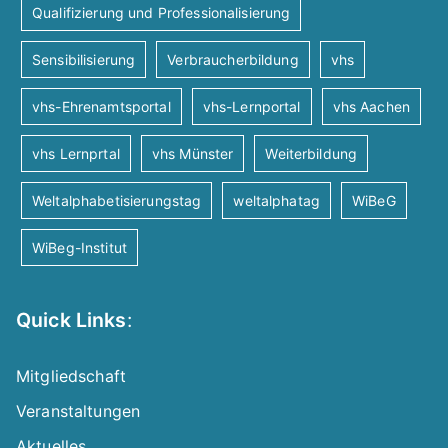
Qualifizierung und Professionalisierung
Sensibilisierung
Verbraucherbildung
vhs
vhs-Ehrenamtsportal
vhs-Lernportal
vhs Aachen
vhs Lernprtal
vhs Münster
Weiterbildung
Weltalphabetisierungstag
weltalphatag
WiBeG
WiBeg-Institut
Quick Links
:
Mitgliedschaft
Veranstaltungen
Aktuelles