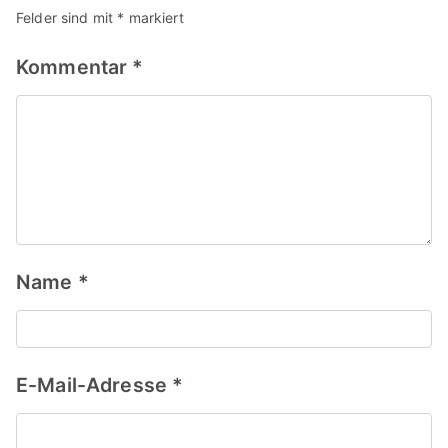
Felder sind mit
*
markiert
Kommentar
*
Name
*
E-Mail-Adresse
*