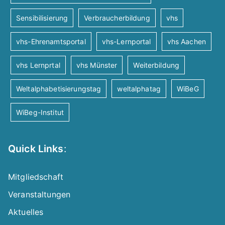
Sensibilisierung
Verbraucherbildung
vhs
vhs-Ehrenamtsportal
vhs-Lernportal
vhs Aachen
vhs Lernprtal
vhs Münster
Weiterbildung
Weltalphabetisierungstag
weltalphatag
WiBeG
WiBeg-Institut
Quick Links
:
Mitgliedschaft
Veranstaltungen
Aktuelles