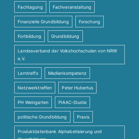
Fachtagung
Fachveranstaltung
Finanzielle Grundbildung
Forschung
Fortbildung
Grundbildung
Landesverband der Volkshochschulen von NRW
e.V.
Lerntreffs
Medienkompetenz
Netzwerktreffen
Peter Hubertus
PH Weingarten
PIAAC-Studie
politische Grundbildung
Praxis
Produktdatenbank Alphabetisierung und