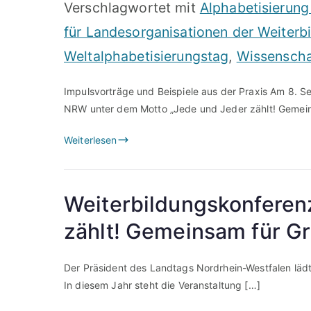
Verschlagwortet mit
Alphabetisierung
für Landesorganisationen der Weiterb
Weltalphabetisierungstag
,
Wissenscha
Impulsvorträge und Beispiele aus der Praxis Am 8. S
NRW unter dem Motto „Jede und Jeder zählt! Gemei
Weiterlesen
Weiterbildungskonferen
zählt! Gemeinsam für G
Der Präsident des Landtags Nordrhein-Westfalen lädt
In diesem Jahr steht die Veranstaltung […]