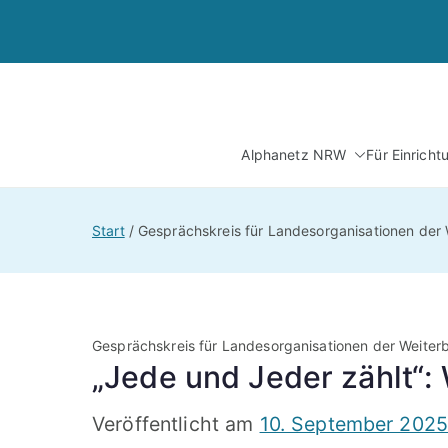
Zum
Inhalt
springen
Alphanetz NRW
Für Einrich
Start
Gesprächskreis für Landesorganisationen der
Gesprächskreis für Landesorganisationen der Weiter
„Jede und Jeder zählt“
Veröffentlicht am
10. September 202