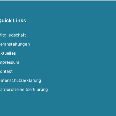
Quick Links
:
itgliedschaft
eranstaltungen
ktuelles
mpressum
ontakt
atenschutzerklärung
arrierefreiheitserklärung