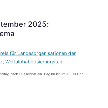
ptember 2025:
hema
eis für Landesorganisationen der
nz
,
Weltalphabetisierungstag
dtag nach Düsseldorf ein. Beginn ist um 13:00 Uhr.