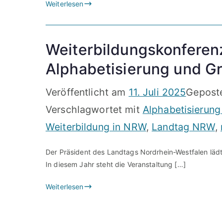
Weiterlesen
Weiterbildungskonfere
Alphabetisierung und G
Veröffentlicht am
11. Juli 2025
Gepost
Verschlagwortet mit
Alphabetisierung
Weiterbildung in NRW
,
Landtag NRW
,
Der Präsident des Landtags Nordrhein-Westfalen lädt
In diesem Jahr steht die Veranstaltung […]
Weiterlesen