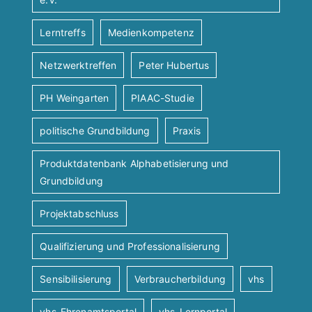
Lerntreffs
Medienkompetenz
Netzwerktreffen
Peter Hubertus
PH Weingarten
PIAAC-Studie
politische Grundbildung
Praxis
Produktdatenbank Alphabetisierung und
Grundbildung
Projektabschluss
Qualifizierung und Professionalisierung
Sensibilisierung
Verbraucherbildung
vhs
vhs-Ehrenamtsportal
vhs-Lernportal