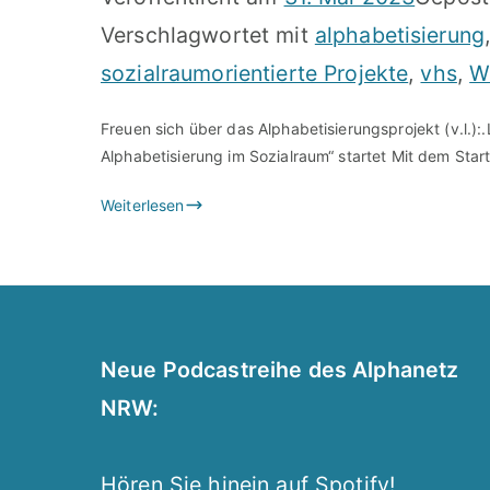
Verschlagwortet mit
alphabetisierung
sozialraumorientierte Projekte
,
vhs
,
W
Freuen sich über das Alphabetisierungsprojekt (v.l.
Alphabetisierung im Sozialraum“ startet Mit dem Star
Weiterlesen
Neue Podcastreihe des Alphanetz
NRW:
Hören Sie hinein auf Spotify!