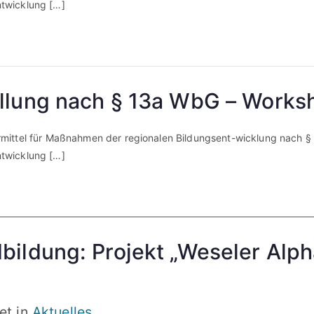
twicklung […]
llung nach § 13a WbG – Works
mittel für Maßnahmen der regionalen Bildungsent-wicklung nach §
twicklung […]
ildung: Projekt „Weseler Alph
et in
Aktuelles