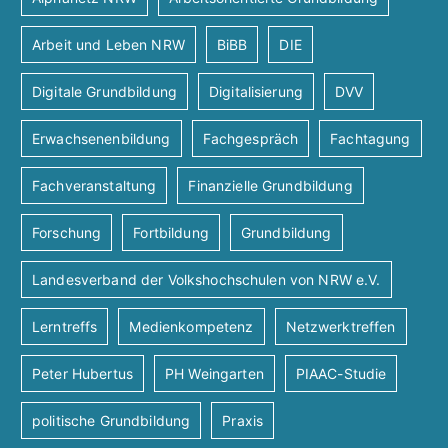
Arbeit und Leben NRW
BiBB
DIE
Digitale Grundbildung
Digitalisierung
DVV
Erwachsenenbildung
Fachgespräch
Fachtagung
Fachveranstaltung
Finanzielle Grundbildung
Forschung
Fortbildung
Grundbildung
Landesverband der Volkshochschulen von NRW e.V.
Lerntreffs
Medienkompetenz
Netzwerktreffen
Peter Hubertus
PH Weingarten
PIAAC-Studie
politische Grundbildung
Praxis