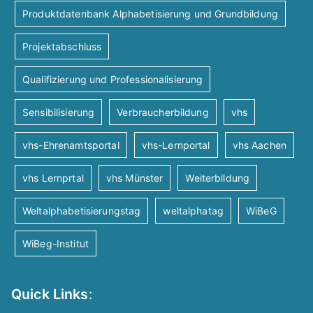
Produktdatenbank Alphabetisierung und Grundbildung
Projektabschluss
Qualifizierung und Professionalisierung
Sensibilisierung
Verbraucherbildung
vhs
vhs-Ehrenamtsportal
vhs-Lernportal
vhs Aachen
vhs Lernprtal
vhs Münster
Weiterbildung
Weltalphabetisierungstag
weltalphatag
WiBeG
WiBeg-Institut
Quick Links
: