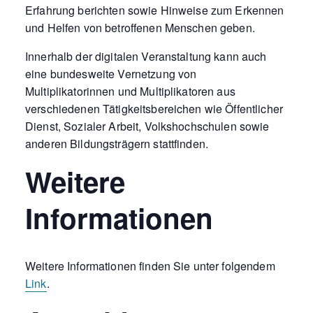
Erfahrung berichten sowie Hinweise zum Erkennen
und Helfen von betroffenen Menschen geben.
Innerhalb der digitalen Veranstaltung kann auch
eine bundesweite Vernetzung von
Multiplikatorinnen und Multiplikatoren aus
verschiedenen Tätigkeitsbereichen wie Öffentlicher
Dienst, Sozialer Arbeit, Volkshochschulen sowie
anderen Bildungsträgern stattfinden.
Weitere
Informationen
Weitere Informationen finden Sie unter folgendem
Link
.