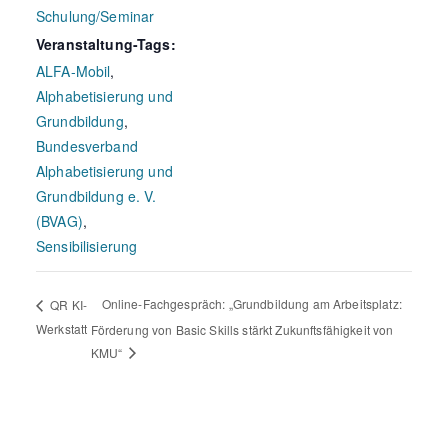
Schulung/Seminar
Veranstaltung-Tags:
ALFA-Mobil
,
Alphabetisierung und
Grundbildung
,
Bundesverband
Alphabetisierung und
Grundbildung e. V.
(BVAG)
,
Sensibilisierung
Online-Fachgespräch: „Grundbildung am Arbeitsplatz:
QR KI-
Werkstatt
Förderung von Basic Skills stärkt Zukunftsfähigkeit von
KMU“