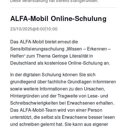
Diese Veranstaltung hat bereits stattgefunden.
ALFA-Mobil Online-Schulung
23/10/2025@8:00
|
10:00
Das ALFA-Mobil bietet erneut die
Sensibilisierungsschulung „Wissen – Erkennen –
Helfen“ zum Thema Geringe Literalität in
Deutschland als kostenlose Online-Schulung an.
In der digitalen Schulung können Sie sich
grundlegend über fachliche Grundlagen informieren
sowie weitere Informationen zu den Ursachen,
Hintergründen und der Tragweite von Lese- und
Schreibschwierigkeiten bei Erwachsenen erhalten.
Das ALFA-Mobil-Team wird von einer Person
unterstützt, die selbst als Erwachsene besser lesen
und schreiben gelernt hat. Sie kann aus eigener