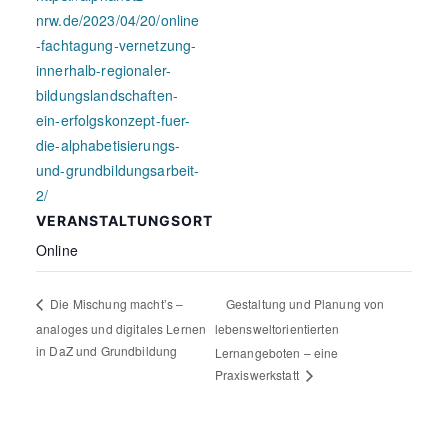
nrw.de/2023/04/20/online
-fachtagung-vernetzung-
innerhalb-regionaler-
bildungslandschaften-
ein-erfolgskonzept-fuer-
die-alphabetisierungs-
und-grundbildungsarbeit-
2/
VERANSTALTUNGSORT
Online
Gestaltung und Planung von
Die Mischung macht’s –
analoges und digitales Lernen
lebensweltorientierten
in DaZ und Grundbildung
Lernangeboten – eine
Praxiswerkstatt