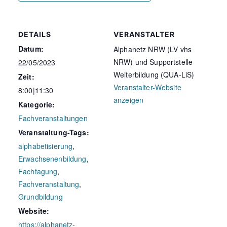
DETAILS
VERANSTALTER
Datum:
Alphanetz NRW (LV vhs
NRW) und Supportstelle
22/05/2023
Weiterbildung (QUA-LiS)
Zeit:
Veranstalter-Website
8:00|11:30
anzeigen
Kategorie:
Fachveranstaltungen
Veranstaltung-Tags:
alphabetisierung
,
Erwachsenenbildung
,
Fachtagung
,
Fachveranstaltung
,
Grundbildung
Website:
https://alphanetz-