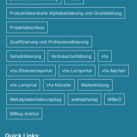
Produktdatenbank Alphabetisierung und Grundbildung
Projektabschluss
Qualifizierung und Professionalisierung
Sensibilisierung
Verbraucherbildung
vhs
vhs-Ehrenamtsportal
vhs-Lernportal
vhs Aachen
vhs Lernprtal
vhs Münster
Weiterbildung
Weltalphabetisierungstag
weltalphatag
WiBeG
WiBeg-Institut
Quick Links
: