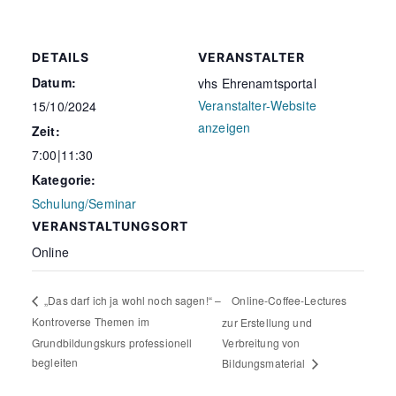
DETAILS
VERANSTALTER
Datum:
vhs Ehrenamtsportal
Veranstalter-Website
15/10/2024
anzeigen
Zeit:
7:00|11:30
Kategorie:
Schulung/Seminar
VERANSTALTUNGSORT
Online
Online-Coffee-Lectures
„Das darf ich ja wohl noch sagen!“ –
Kontroverse Themen im
zur Erstellung und
Grundbildungskurs professionell
Verbreitung von
begleiten
Bildungsmaterial