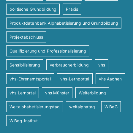
politische Grundbildung
Praxis
Produktdatenbank Alphabetisierung und Grundbildung
Projektabschluss
Qualifizierung und Professionalisierung
Sensibilisierung
Verbraucherbildung
vhs
vhs-Ehrenamtsportal
vhs-Lernportal
vhs Aachen
vhs Lernprtal
vhs Münster
Weiterbildung
Weltalphabetisierungstag
weltalphatag
WiBeG
WiBeg-Institut