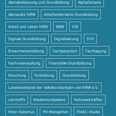
Alphabetisierung und Grundbildung
AlphaDekade
Alphanetz NRW
Arbeitsorientierte Grundbildung
Arbeit und Leben NRW
BiBB
DIE
Digitale Grundbildung
Digitalisierung
DVV
Erwachsenenbildung
Fachgespräch
Fachtagung
Fachveranstaltung
Finanzielle Grundbildung
Forschung
Fortbildung
Grundbildung
Landesverband der Volkshochschulen von NRW e.V.
Lerntreffs
Medienkompetenz
Netzwerktreffen
Peter Hubertus
PH Weingarten
PIAAC-Studie