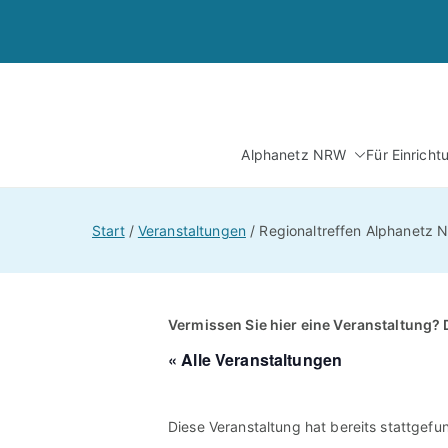
Zum
Inhalt
springen
Alphanetz NRW
Für Einrich
Start
Veranstaltungen
Regionaltreffen Alphanetz 
Vermissen Sie hier eine Veranstaltung? 
« Alle Veranstaltungen
Diese Veranstaltung hat bereits stattgefu