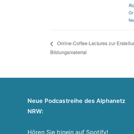
Al
Gr
Ne
Online-Coffee-Lectures zur Erstell
Bildungsmaterial
Neue Podcastreihe des Alphanetz
NRW:
Hören Sie hinein auf Spotify!