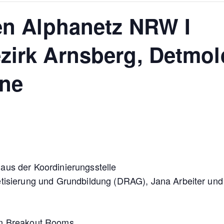
en Alphanetz NRW I
zirk Arnsberg, Detmol
ine
aus der Koordinierungsstelle
tisierung und Grundbildung (DRAG), Jana Arbeiter und
in Breakout Rooms