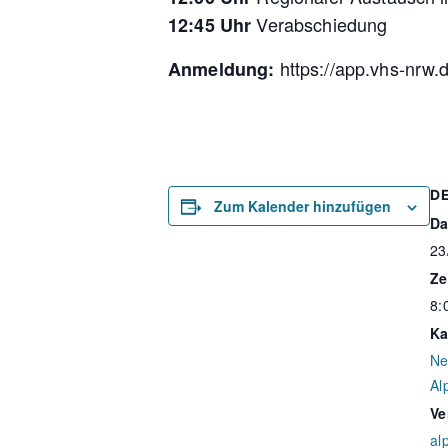
Verabschiedung
12:45
Uhr
https://app.vhs-nrw
Anmeldung:
D
Zum Kalender hinzufügen
Da
23
Ze
8:
Ka
Ne
Al
Ve
al