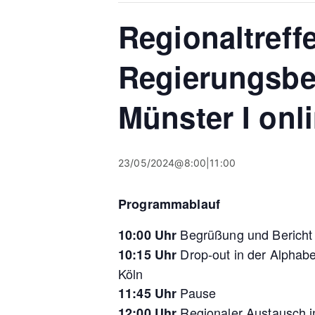
Regionaltreff
Regierungsbe
Münster I onl
23/05/2024@8:00
|
11:00
Programmablauf
Begrüßung und Bericht 
10:00
Uhr
Drop-out in der Alphabe
10:15
Uhr
Köln
Pause
11:45
Uhr
Regionaler Austausch 
12:00 Uhr