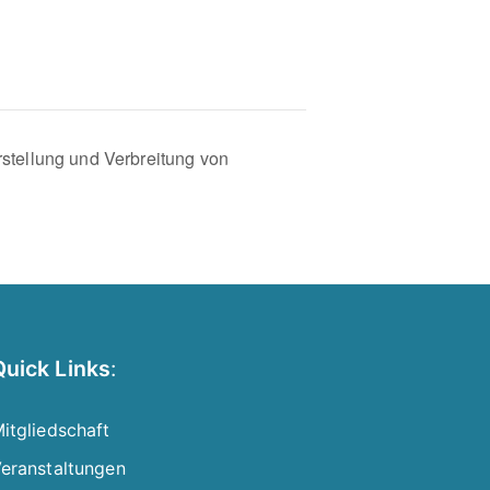
rstellung und Verbreitung von
Quick Links
:
itgliedschaft
eranstaltungen