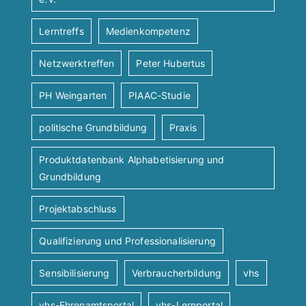
Lerntreffs
Medienkompetenz
Netzwerktreffen
Peter Hubertus
PH Weingarten
PIAAC-Studie
politische Grundbildung
Praxis
Produktdatenbank Alphabetisierung und
Grundbildung
Projektabschluss
Qualifizierung und Professionalisierung
Sensibilisierung
Verbraucherbildung
vhs
vhs-Ehrenamtsportal
vhs-Lernportal