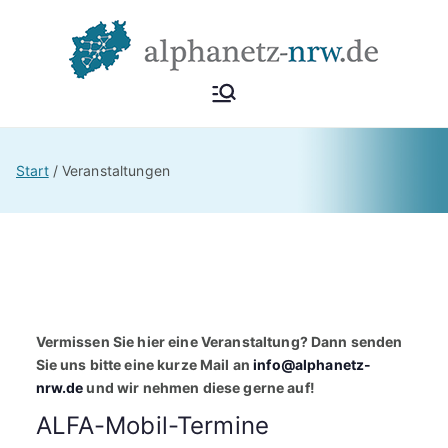
Zum
Inhalt
springen
Alphan
Netzwerk
Alphabetisierung &
etz
Start
Veranstaltungen
Grundbildung NRW
NRW
Vermissen Sie hier eine Veranstaltung? Dann senden
Sie uns bitte eine kurze Mail an
info@alphanetz-
nrw.de
und wir nehmen diese gerne auf!
ALFA-Mobil-Termine