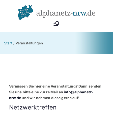
Zum
Inhalt
springen
Alphan
Netzwerk
Alphabetisierung &
etz
Start
Veranstaltungen
Grundbildung NRW
NRW
Vermissen Sie hier eine Veranstaltung? Dann senden
Sie uns bitte eine kurze Mail an
info@alphanetz-
nrw.de
und wir nehmen diese gerne auf!
Netzwerktreffen