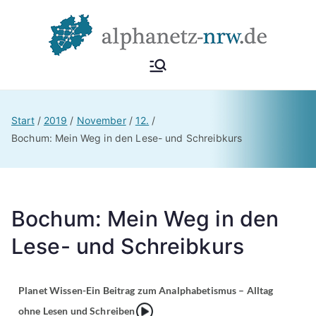
Alphan
Netzwerk
Alphabetisierung &
etz
Start
2019
November
12.
Grundbildung NRW
Bochum: Mein Weg in den Lese- und Schreibkurs
NRW
Bochum: Mein Weg in den
Lese- und Schreibkurs
Planet Wissen-Ein Beitrag zum Analphabetismus – Alltag
{Play}
ohne Lesen und Schreiben