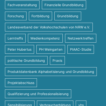
Fachveranstaltung
Finanzielle Grundbildung
Forschung
Fortbildung
Grundbildung
Landesverband der Volkshochschulen von NRW e.V.
Lerntreffs
Medienkompetenz
Netzwerktreffen
Peter Hubertus
PH Weingarten
PIAAC-Studie
politische Grundbildung
Praxis
Produktdatenbank Alphabetisierung und Grundbildung
Projektabschluss
Qualifizierung und Professionalisierung
Sensibilisierung
Verbraucherbildung
vhs