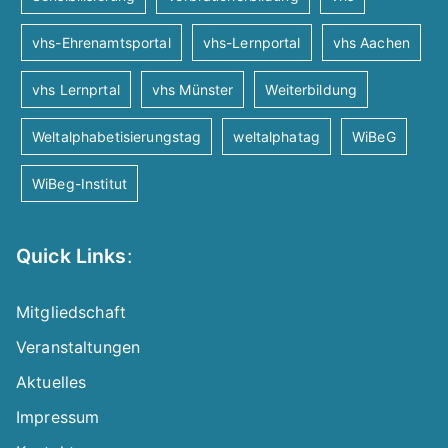
vhs-Ehrenamtsportal
vhs-Lernportal
vhs Aachen
vhs Lernprtal
vhs Münster
Weiterbildung
Weltalphabetisierungstag
weltalphatag
WiBeG
WiBeg-Institut
Quick Links
:
Mitgliedschaft
Veranstaltungen
Aktuelles
Impressum