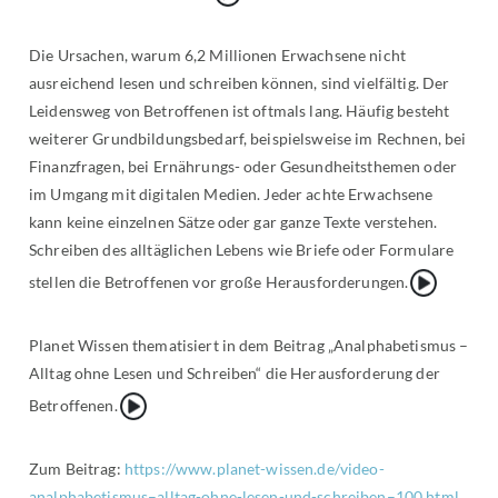
Die Ursachen, warum 6,2 Millionen Erwachsene nicht
ausreichend lesen und schreiben können, sind vielfältig. Der
Leidensweg von Betroffenen ist oftmals lang. Häufig besteht
weiterer Grundbildungsbedarf, beispielsweise im Rechnen, bei
Finanzfragen, bei Ernährungs- oder Gesundheitsthemen oder
im Umgang mit digitalen Medien. Jeder achte Erwachsene
kann keine einzelnen Sätze oder gar ganze Texte verstehen.
Schreiben des alltäglichen Lebens wie Briefe oder Formulare
{Play}
stellen die Betroffenen vor große Herausforderungen.
Planet Wissen thematisiert in dem Beitrag „Analphabetismus –
Alltag ohne Lesen und Schreiben“ die Herausforderung der
{Play}
Betroffenen.
Zum Beitrag:
https://www.planet-wissen.de/video-
analphabetismus–alltag-ohne-lesen-und-schreiben–100.html