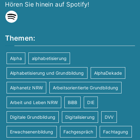
Hören Sie hinein auf Spotify!
Themen:
Alpha
alphabetisierung
Alphabetisierung und Grundbildung
AlphaDekade
Alphanetz NRW
Arbeitsorientierte Grundbildung
Arbeit und Leben NRW
BiBB
DIE
Digitale Grundbildung
Digitalisierung
DVV
Erwachsenenbildung
Fachgespräch
Fachtagung