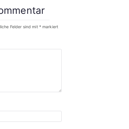
Kommentar
liche Felder sind mit
*
markiert