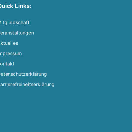
Quick Links
:
itgliedschaft
eranstaltungen
ktuelles
mpressum
ontakt
atenschutzerklärung
arrierefreiheitserklärung