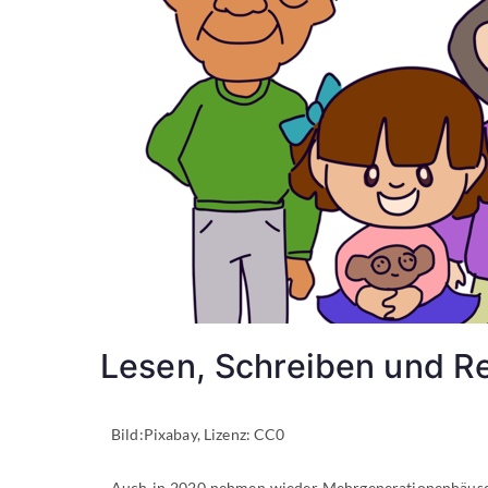
Lesen, Schreiben und R
Bild:Pixabay, Lizenz: CC0
Auch in 2020 nehmen wieder Mehrgenerationenhäuser