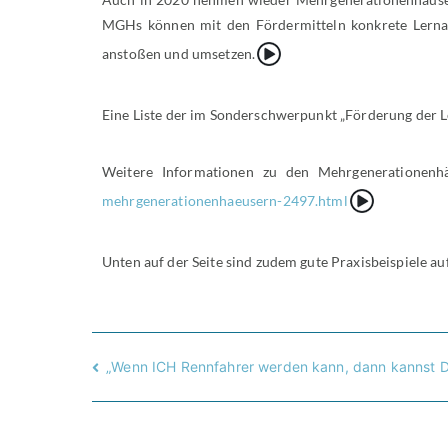
MGHs können mit den Fördermitteln konkrete Lernang
{Play}
anstoßen und umsetzen.
Eine Liste der im Sonderschwerpunkt „Förderung der L
Weitere Informationen zu den Mehrgenerationenh
{Play}
mehrgenerationenhaeusern-2497.html
Unten auf der Seite sind zudem gute Praxisbeispiele auf
„Wenn ICH Rennfahrer werden kann, dann kannst D