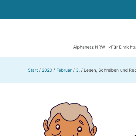
Alphanetz NRW
Für Einrich
Start
2020
Februar
3.
Lesen, Schreiben und Re