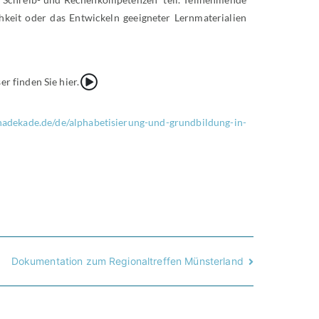
keit oder das Entwickeln geeigneter Lernmaterialien
{Play}
 finden Sie hier.
hadekade.de/de/alphabetisierung-und-grundbildung-in-
Dokumentation zum Regionaltreffen Münsterland