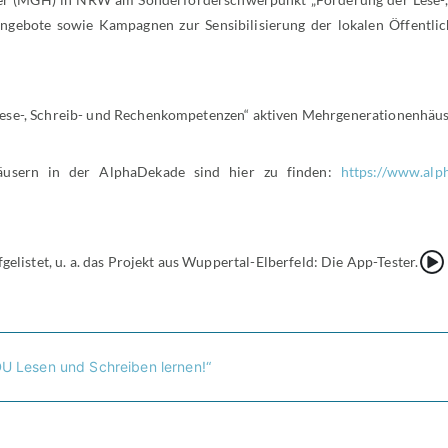
ebote sowie Kampagnen zur Sensibilisierung der lokalen Öffentlich
ese-, Schreib- und Rechenkompetenzen“ aktiven Mehrgenerationenhäuser
äusern in der AlphaDekade sind hier zu finden:
https://www.alp
{Play}
gelistet, u. a. das Projekt aus Wuppertal-Elberfeld: Die App-Tester.
U Lesen und Schreiben lernen!“