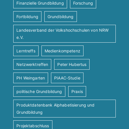
Finanzielle Grundbildung
Forschung
Fortbildung
Grundbildung
Landesverband der Volkshochschulen von NRW
e.V.
Lerntreffs
Medienkompetenz
Netzwerktreffen
Peter Hubertus
PH Weingarten
PIAAC-Studie
politische Grundbildung
Praxis
Produktdatenbank Alphabetisierung und
Grundbildung
Projektabschluss