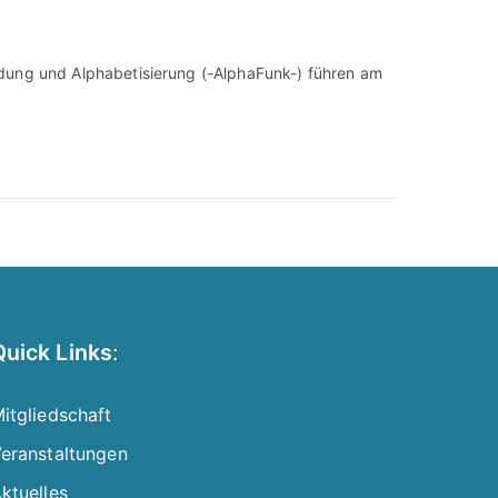
ung und Alphabetisierung (-AlphaFunk-) führen am
Quick Links
:
itgliedschaft
eranstaltungen
ktuelles