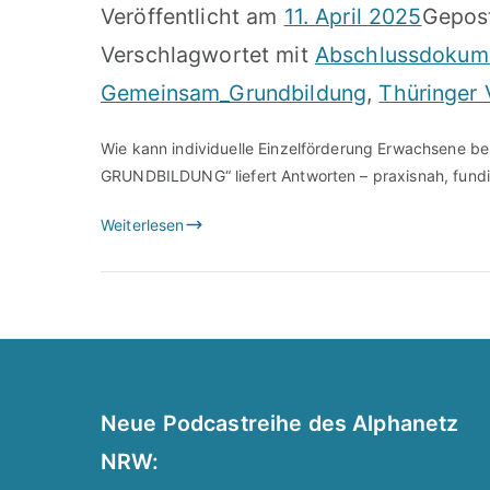
Veröffentlicht am
11. April 2025
Gepos
Verschlagwortet mit
Abschlussdokum
Gemeinsam_Grundbildung
,
Thüringer 
Wie kann individuelle Einzelförderung Erwachsene b
GRUNDBILDUNG“ liefert Antworten – praxisnah, fundie
Weiterlesen
Neue Podcastreihe des Alphanetz
NRW: