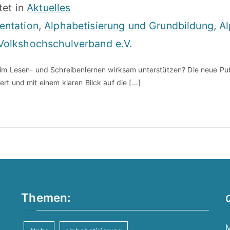
tet in
Aktuelles
entation
,
Alphabetisierung und Grundbildung
,
A
Volkshochschulverband e.V.
eim Lesen- und Schreibenlernen wirksam unterstützen? Die neue Pu
rt und mit einem klaren Blick auf die […]
Themen:
M