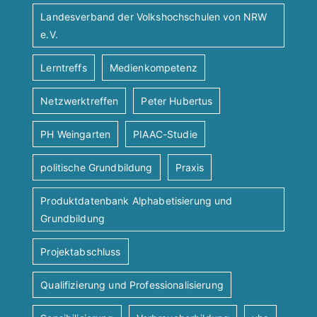
Landesverband der Volkshochschulen von NRW
e.V.
Lerntreffs
Medienkompetenz
Netzwerktreffen
Peter Hubertus
PH Weingarten
PIAAC-Studie
politische Grundbildung
Praxis
Produktdatenbank Alphabetisierung und
Grundbildung
Projektabschluss
Qualifizierung und Professionalisierung