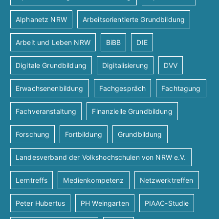
Alphanetz NRW
Arbeitsorientierte Grundbildung
Arbeit und Leben NRW
BiBB
DIE
Digitale Grundbildung
Digitalisierung
DVV
Erwachsenenbildung
Fachgespräch
Fachtagung
Fachveranstaltung
Finanzielle Grundbildung
Forschung
Fortbildung
Grundbildung
Landesverband der Volkshochschulen von NRW e.V.
Lerntreffs
Medienkompetenz
Netzwerktreffen
Peter Hubertus
PH Weingarten
PIAAC-Studie