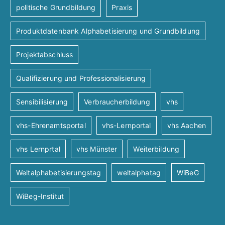
politische Grundbildung
Praxis
Produktdatenbank Alphabetisierung und Grundbildung
Projektabschluss
Qualifizierung und Professionalisierung
Sensibilisierung
Verbraucherbildung
vhs
vhs-Ehrenamtsportal
vhs-Lernportal
vhs Aachen
vhs Lernprtal
vhs Münster
Weiterbildung
Weltalphabetisierungstag
weltalphatag
WiBeG
WiBeg-Institut