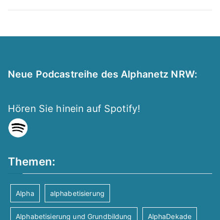
Neue Podcastreihe des Alphanetz NRW:
Hören Sie hinein auf Spotify!
Themen:
Alpha
alphabetisierung
Alphabetisierung und Grundbildung
AlphaDekade